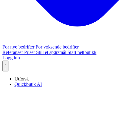
For nye bedrifter
For voksende bedrifter
Referanser
Priser
Still et spørsmål
Start nettbutikk
Logg inn
Utforsk
Quickbutik AI