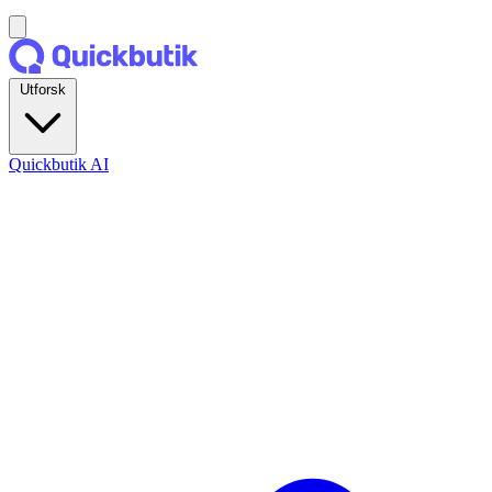
Utforsk
Quickbutik AI