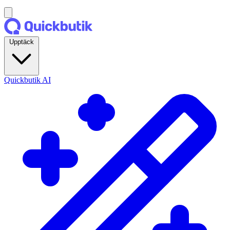
Upptäck
Quickbutik AI