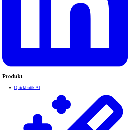
Produkt
Quickbutik AI