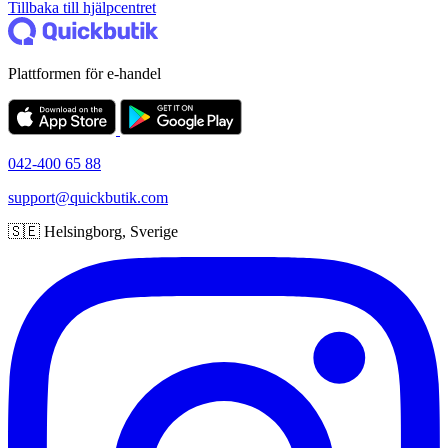
Tillbaka till hjälpcentret
Plattformen för e-handel
042-400 65 88
support@quickbutik.com
🇸🇪 Helsingborg, Sverige