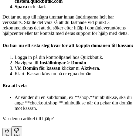
custom.quickbutik.com
Spara
och klart.
Det tar nu upp till några timmar innan ändringarna helt har
verkställts. Skulle det vara så att du fastnade vid punkt 3
rekommenderas det att du söker efter hjälp i domänleverantörens
hjälpcenter eller tar kontakt med deras support för hjälp med detta.
Du har nu ett sista steg kvar för att koppla domänen till kassan:
Logga in på din kontrollpanel hos Quickbutik.
Navigera till
Inställningar > Domän
.
Vid
Domän för kassan
klickar ni
Aktivera
.
Klart. Kassan körs nu på er egna domän.
Bra att veta
Använder du en subdomän, ex **shop.**minbutik.se, ska du
ange **checkout.shop.**minbutik.se när du pekar din domän
mot kassan.
Var denna artikel till hjälp?