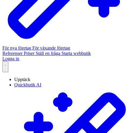
För nya företag
För växande företag
Referenser
Priser
Ställ en fråga
Starta webbutik
Logga in
Upptäck
Quickbutik AI