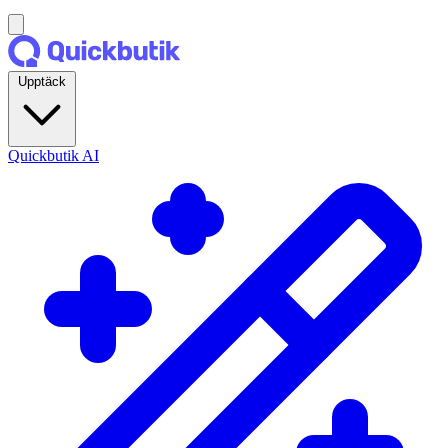
Upptäck
Quickbutik AI