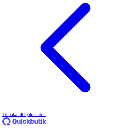
Tillbaka till hjälpcentret