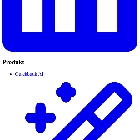
Produkt
Quickbutik AI