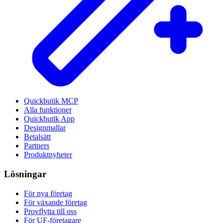
Quickbutik MCP
Alla funktioner
Quickbutik App
Designmallar
Betalsätt
Partners
Produktnyheter
Lösningar
För nya företag
För växande företag
Provflytta till oss
För UF-företagare