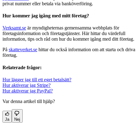
privat nummer eller betala via banköverföring.
Hur kommer jag igång med mitt företag?
Verksamt.se
är myndigheternas gemensamma webbplats för
företagsinformation och företagstjänster. Här hittar du värdefull
information, tips och råd om hur du kommer igång med ditt företag.
På
skatteverket.se
hittar du också information om att starta och driva
företag.
Relaterade frågor:
Hur lägger jag till ett eget betalsätt?
Hur aktiverar jag Stripe?
Hur aktiverar jag PayPal?
Var denna artikel till hjälp?
Ja
Nej