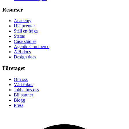
Resurser
Academy
Hjälpcenter
Ställ en fråga
Status
Case studies
Agentic Commerce
API docs
Design docs
Företaget
Om oss
Vårt fokus
Jobba hos oss
Bli partner
Blogg
Press