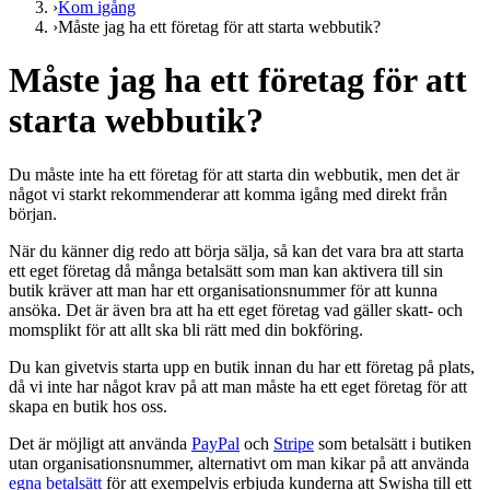
›
Kom igång
›
Måste jag ha ett företag för att starta webbutik?
Måste jag ha ett företag för att
starta webbutik?
Du måste inte ha ett företag för att starta din webbutik, men det är
något vi starkt rekommenderar att komma igång med direkt från
början.
När du känner dig redo att börja sälja, så kan det vara bra att starta
ett eget företag då många betalsätt som man kan aktivera till sin
butik kräver att man har ett organisationsnummer för att kunna
ansöka. Det är även bra att ha ett eget företag vad gäller skatt- och
momsplikt för att allt ska bli rätt med din bokföring.
Du kan givetvis starta upp en butik innan du har ett företag på plats,
då vi inte har något krav på att man måste ha ett eget företag för att
skapa en butik hos oss.
Det är möjligt att använda
PayPal
och
Stripe
som betalsätt i butiken
utan organisationsnummer, alternativt om man kikar på att använda
egna betalsätt
för att exempelvis erbjuda kunderna att Swisha till ett