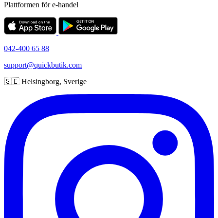
Plattformen för e-handel
042-400 65 88
support@quickbutik.com
🇸🇪 Helsingborg, Sverige