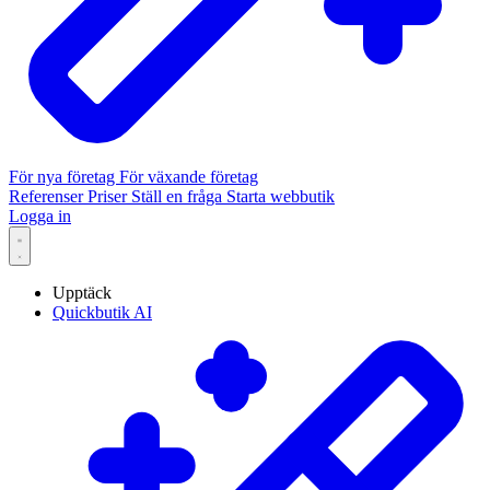
För nya företag
För växande företag
Referenser
Priser
Ställ en fråga
Starta webbutik
Logga in
Upptäck
Quickbutik AI