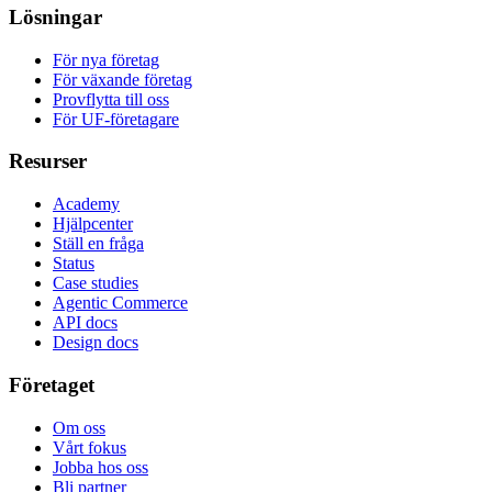
Lösningar
För nya företag
För växande företag
Provflytta till oss
För UF-företagare
Resurser
Academy
Hjälpcenter
Ställ en fråga
Status
Case studies
Agentic Commerce
API docs
Design docs
Företaget
Om oss
Vårt fokus
Jobba hos oss
Bli partner