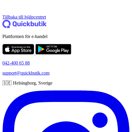
Tillbaka till hjälpcentret
Plattformen för e-handel
042-400 65 88
support@quickbutik.com
🇸🇪 Helsingborg, Sverige