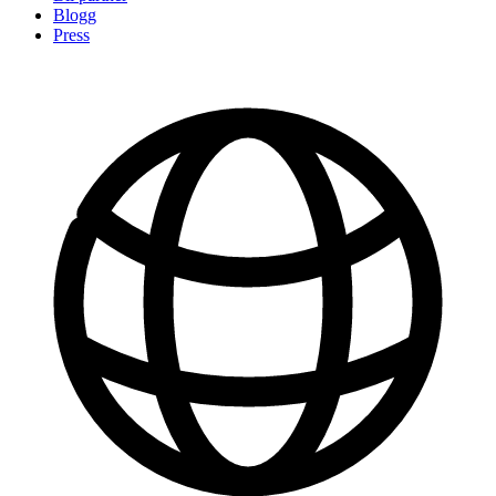
Blogg
Press