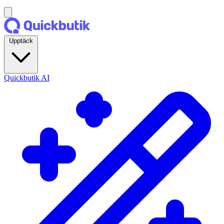
Upptäck
Quickbutik AI