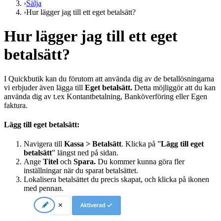
›
Sälja
›
Hur lägger jag till ett eget betalsätt?
Hur lägger jag till ett eget
betalsätt?
I Quickbutik kan du förutom att använda dig av de betallösningarna
vi erbjuder även lägga till
Eget
betalsätt.
Detta möjliggör att du kan
använda dig av t.ex Kontantbetalning, Banköverföring eller Egen
faktura.
Lägg till eget betalsätt:
Navigera till
Kassa >
Betalsätt
. Klicka på ”
Lägg till eget
betalsätt
” längst ned på sidan.
Ange
Titel
och
Spara.
Du kommer kunna göra fler
inställningar när du sparat betalsättet.
Lokalisera betalsättet du precis skapat, och klicka på ikonen
med pennan.