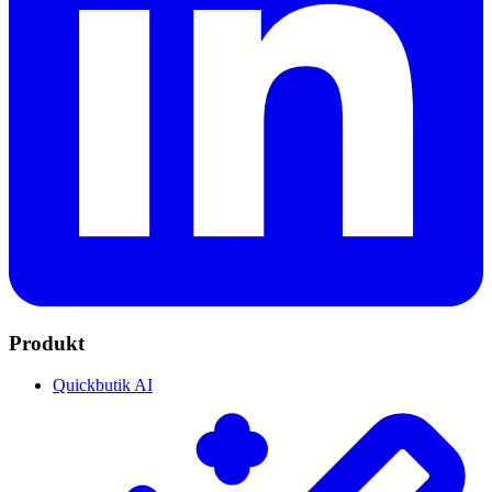
Produkt
Quickbutik AI