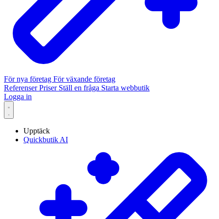
För nya företag
För växande företag
Referenser
Priser
Ställ en fråga
Starta webbutik
Logga in
Upptäck
Quickbutik AI