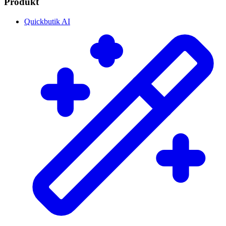
Produkt
Quickbutik AI