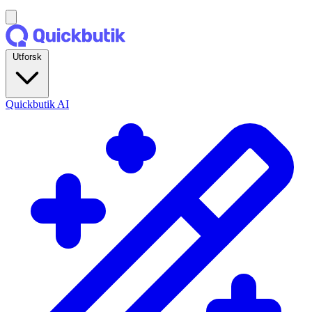
Utforsk
Quickbutik AI