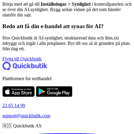
Börja med att gå till
Inställningar > Synlighet
i kontrollpanelen och
se över din AI-synlighet. Bygg sedan vidare på det som händer
utanför din sajt.
Redo att få din e-handel att synas för AI?
Hos Quickbutik är AI-synlighet, strukturerad data och llms.txt
inbyggt och ingår i alla prisplaner. Byt till oss så är grunden på plats
från dag ett.
Flytta till Quickbutik
Plattformen for netthandel
23 65 14 99
support@quickbutik.com
🇳🇴 Quickbutik AS