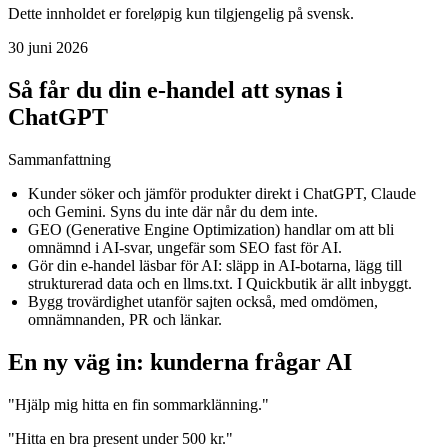
Dette innholdet er foreløpig kun tilgjengelig på svensk.
30 juni 2026
Så får du din e-handel att synas i
ChatGPT
Sammanfattning
Kunder söker och jämför produkter direkt i ChatGPT, Claude
och Gemini. Syns du inte där når du dem inte.
GEO (Generative Engine Optimization) handlar om att bli
omnämnd i AI-svar, ungefär som SEO fast för AI.
Gör din e-handel läsbar för AI: släpp in AI-botarna, lägg till
strukturerad data och en llms.txt. I Quickbutik är allt inbyggt.
Bygg trovärdighet utanför sajten också, med omdömen,
omnämnanden, PR och länkar.
En ny väg in: kunderna frågar AI
"Hjälp mig hitta en fin sommarklänning."
"Hitta en bra present under 500 kr."