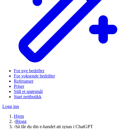
For nye bedrifter
For voksende bedrifter
Referanser
Priser
Still et spørsmål
Start nettbutikk
Logg inn
Hjem
›
Blogg
›
Så får du din e-handel att synas i ChatGPT