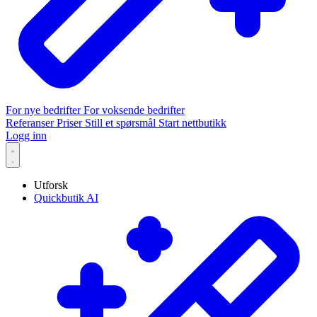
For nye bedrifter
For voksende bedrifter
Referanser
Priser
Still et spørsmål
Start nettbutikk
Logg inn
Utforsk
Quickbutik AI