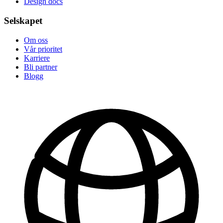
Design docs
Selskapet
Om oss
Vår prioritet
Karriere
Bli partner
Blogg