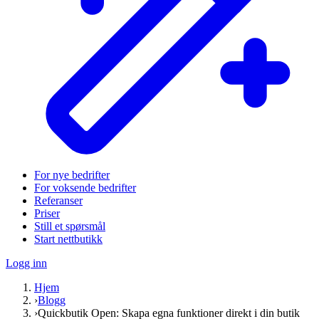
For nye bedrifter
For voksende bedrifter
Referanser
Priser
Still et spørsmål
Start nettbutikk
Logg inn
Hjem
›
Blogg
›
Quickbutik Open: Skapa egna funktioner direkt i din butik