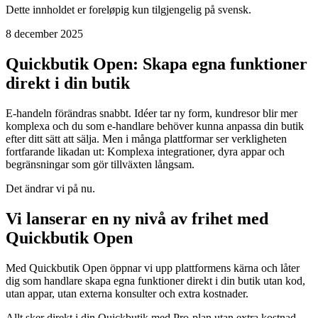
Dette innholdet er foreløpig kun tilgjengelig på svensk.
8 december 2025
Quickbutik Open: Skapa egna funktioner
direkt i din butik
E-handeln förändras snabbt. Idéer tar ny form, kundresor blir mer
komplexa och du som e-handlare behöver kunna anpassa din butik
efter ditt sätt att sälja. Men i många plattformar ser verkligheten
fortfarande likadan ut: Komplexa integrationer, dyra appar och
begränsningar som gör tillväxten långsam.
Det ändrar vi på nu.
Vi lanserar en ny nivå av frihet med
Quickbutik Open
Med Quickbutik Open öppnar vi upp plattformens kärna och låter
dig som handlare skapa egna funktioner direkt i din butik utan kod,
utan appar, utan externa konsulter och extra kostnader.
Allt sker direkt i din Quickbutik med Pro-plan utan extra kostnad.