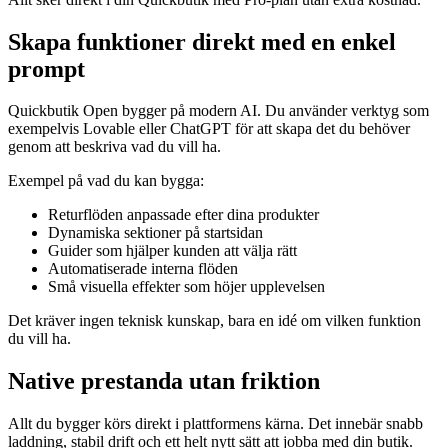
Skapa funktioner direkt med en enkel
prompt
Quickbutik Open bygger på modern AI. Du använder verktyg som
exempelvis Lovable eller ChatGPT för att skapa det du behöver
genom att beskriva vad du vill ha.
Exempel på vad du kan bygga:
Returflöden anpassade efter dina produkter
Dynamiska sektioner på startsidan
Guider som hjälper kunden att välja rätt
Automatiserade interna flöden
Små visuella effekter som höjer upplevelsen
Det kräver ingen teknisk kunskap, bara en idé om vilken funktion
du vill ha.
Native prestanda utan friktion
Allt du bygger körs direkt i plattformens kärna. Det innebär snabb
laddning, stabil drift och ett helt nytt sätt att jobba med din butik.