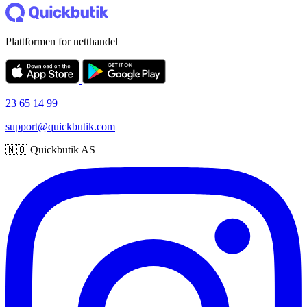
Plattformen for netthandel
23 65 14 99
support@quickbutik.com
🇳🇴 Quickbutik AS