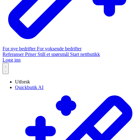
For nye bedrifter
For voksende bedrifter
Referanser
Priser
Still et spørsmål
Start nettbutikk
Logg inn
Utforsk
Quickbutik AI