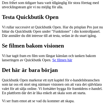
Den frihet som tidigare bara varit tillgänglig för stora företag med
utvecklingsteam gör vi nu möjlig för alla.
Testa Quickbutik Open
Vi rullar successivt ut Quickbutik Open. Har du prisplan Pro just nu
hittar du Quickbutik Open under "Funktioner" i din kontrollpanel.
Där anmäler du ditt intresse till att testa, sedan är du snart igång.
Se filmen bakom visionen
Vi har tagit fram en film som fångar känslan och tanken bakom
lanseringen av Quickbutik Open.
Se filmen här
Det här är bara början
Quickbutik Open markerar ett nytt kapitel för e-handelsbranschen
som tar oss ett stort steg närmare visionen om att vara det självklara
valet för att sälja online. Vi fortsätter bygga för framtidens e-handel.
En plattform där det är lika enkelt att skala som att starta.
Vi ser fram emot att se vad du kommer att skapa.