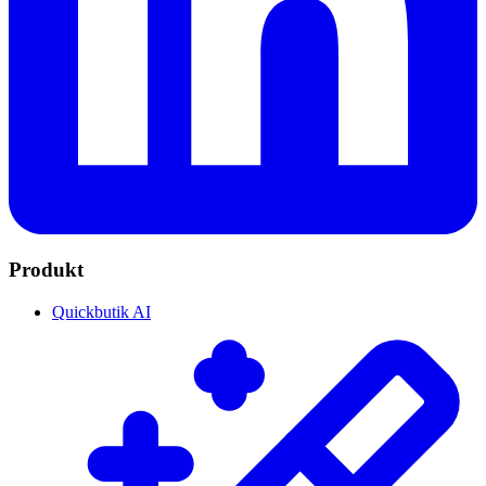
Produkt
Quickbutik AI