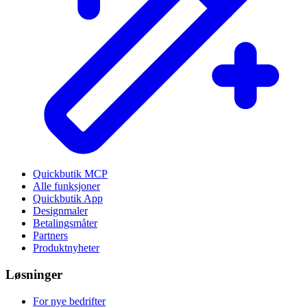
Quickbutik MCP
Alle funksjoner
Quickbutik App
Designmaler
Betalingsmåter
Partners
Produktnyheter
Løsninger
For nye bedrifter