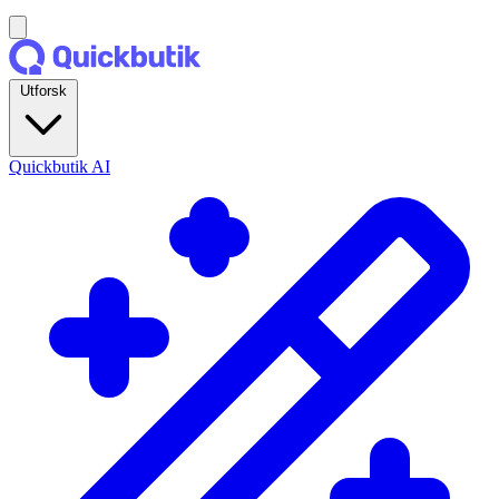
Utforsk
Quickbutik AI