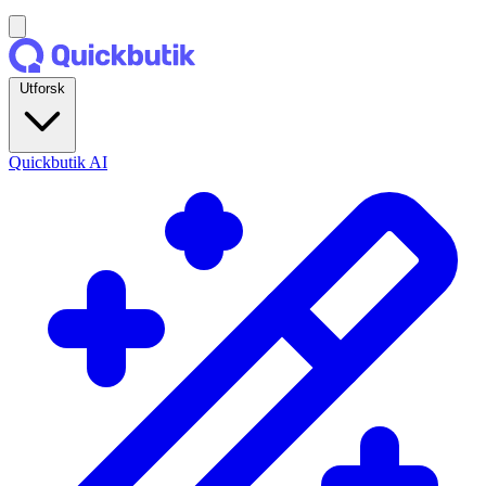
Utforsk
Quickbutik AI