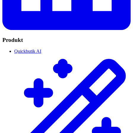
Produkt
Quickbutik AI