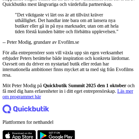
Quickbutiks mest långvariga och värdefulla partnerskap.
"Det viktigaste vi lärt oss är att tillväxt kräver
uthållighet. Det handlar inte bara om att lansera nya
butiker eller gå in på nya marknader, utan om att hela
tiden förstå kunden bättre och förbättra upplevelsen."
-- Peter Modig, grundare av Evofilm.se
För alla entreprenörer som vill växla upp sin egen verksamhet
erbjuder Peters berättelse både inspiration och konkreta lärdomar.
Oavsett om du driver en nystartad butik eller redan har
internationella ambitioner finns mycket att ta med sig från Evofilms
resa.
Möt Peter Modig på
Quickbutik Summit 2025 den 1 oktober
och
få med dig hans erfarenheter in i ditt eget entreprenörskap.
Läs mer
om programmet här
Plattformen for netthandel