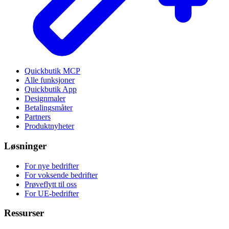
Quickbutik MCP
Alle funksjoner
Quickbutik App
Designmaler
Betalingsmåter
Partners
Produktnyheter
Løsninger
For nye bedrifter
For voksende bedrifter
Prøveflytt til oss
For UE-bedrifter
Ressurser