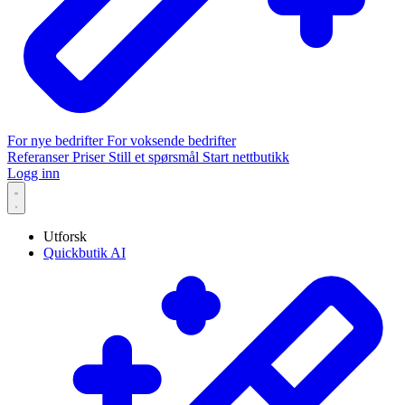
For nye bedrifter
For voksende bedrifter
Referanser
Priser
Still et spørsmål
Start nettbutikk
Logg inn
Utforsk
Quickbutik AI