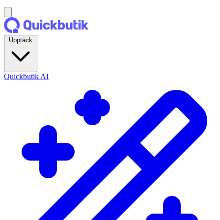
Upptäck
Quickbutik AI