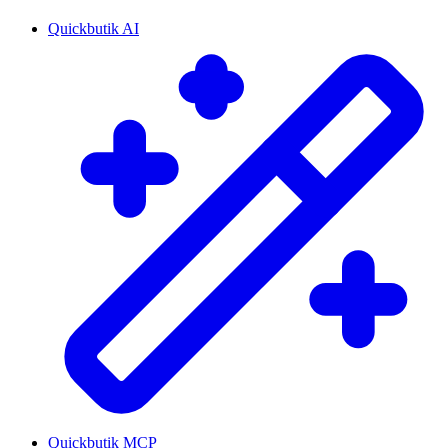
Quickbutik AI
Quickbutik MCP