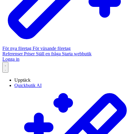
För nya företag
För växande företag
Referenser
Priser
Ställ en fråga
Starta webbutik
Logga in
Upptäck
Quickbutik AI