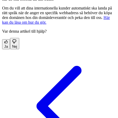
Om du vill att dina internationella kunder automatiskt ska landa på
rätt språk när de anger en specifik webbadress så behöver du köpa
den domänen hos din domänleverantör och peka den till oss.
Här
kan du läsa om hur du gör.
Var denna artikel till hjälp?
Ja
Nej