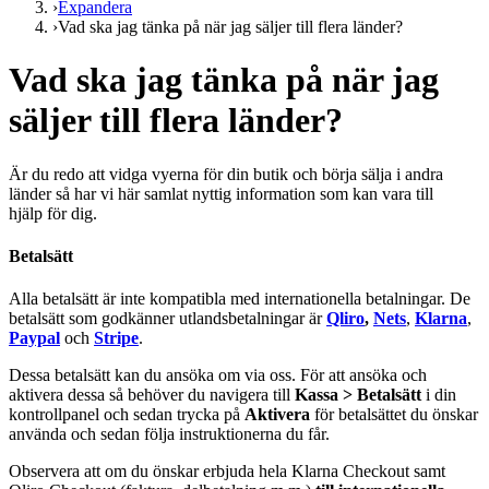
›
Expandera
›
Vad ska jag tänka på när jag säljer till flera länder?
Vad ska jag tänka på när jag
säljer till flera länder?
Är du redo att vidga vyerna för din butik och börja sälja i andra
länder så har vi här samlat nyttig information som kan vara till
hjälp för dig.
Betalsätt
Alla betalsätt är inte kompatibla med internationella betalningar. De
betalsätt som godkänner utlandsbetalningar är
Qliro
,
Nets
,
Klarna
,
Paypal
och
Stripe
.
Dessa betalsätt kan du ansöka om via oss. För att ansöka och
aktivera dessa så behöver du navigera till
Kassa > Betalsätt
i din
kontrollpanel och sedan trycka på
Aktivera
för betalsättet du önskar
använda och sedan följa instruktionerna du får.
Observera att om du önskar erbjuda hela Klarna Checkout samt