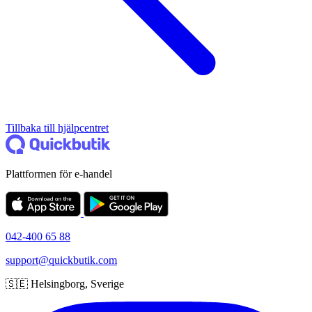
Tillbaka till hjälpcentret
Plattformen för e-handel
042-400 65 88
support@quickbutik.com
🇸🇪 Helsingborg, Sverige