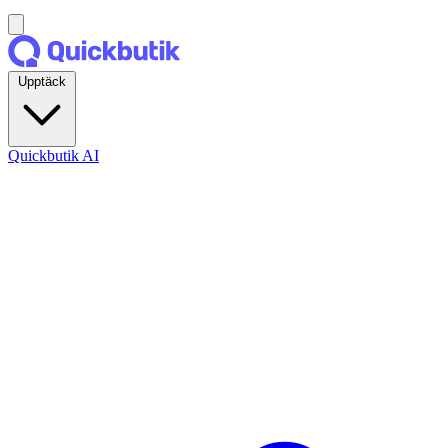
Upptäck
Quickbutik AI