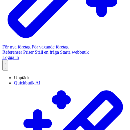
För nya företag
För växande företag
Referenser
Priser
Ställ en fråga
Starta webbutik
Logga in
Upptäck
Quickbutik AI