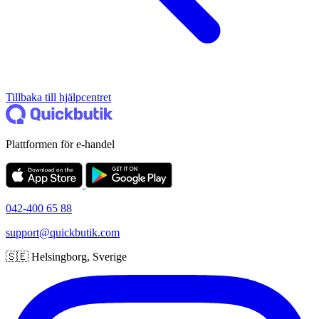
Tillbaka till hjälpcentret
Plattformen för e-handel
042-400 65 88
support@quickbutik.com
🇸🇪 Helsingborg, Sverige