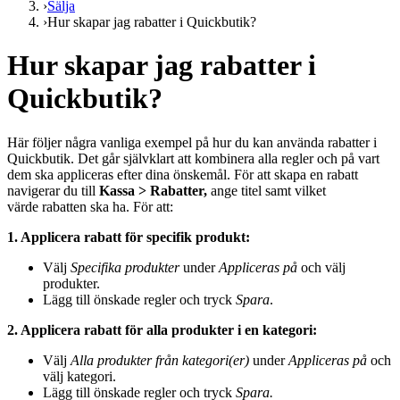
›
Sälja
›
Hur skapar jag rabatter i Quickbutik?
Hur skapar jag rabatter i
Quickbutik?
Här följer några vanliga exempel på hur du kan använda rabatter i
Quickbutik. Det går självklart att kombinera alla regler och på vart
dem ska appliceras efter dina önskemål. För att skapa en rabatt
navigerar du till
Kassa > Rabatter,
ange titel samt vilket
värde rabatten ska ha. För att:
1. Applicera rabatt för specifik produkt:
Välj
Specifika produkter
under
Appliceras på
och välj
produkter.
Lägg till önskade regler och tryck
Spara
.
2. Applicera rabatt för alla produkter i en kategori:
Välj
Alla produkter från kategori(er)
under
Appliceras på
och
välj kategori.
Lägg till önskade regler och tryck
Spara.