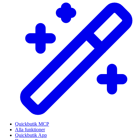
Quickbutik MCP
Alla funktioner
Quickbutik App