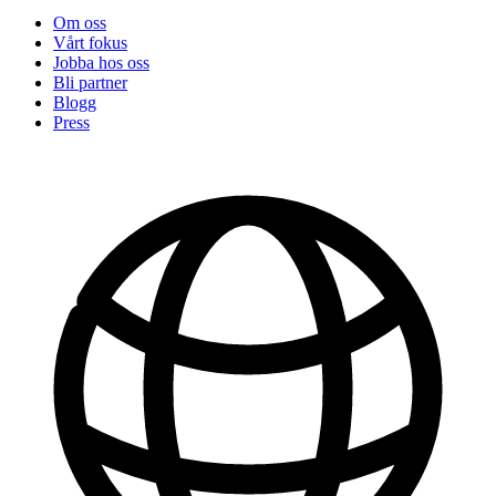
Om oss
Vårt fokus
Jobba hos oss
Bli partner
Blogg
Press