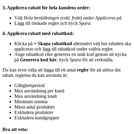
3. Applicera rabatt för hela kundens order:
Välj
Hela beställningen (exkl. frakt)
under
Appliceras på
.
Lägg till önskade regler och tryck
Spara
.
4. Applicera rabatt med rabattkod:
Klicka på
+ Skapa rabattkod
alternativt välj hur rabatten ska
appliceras och lägg till rabattkod under valfria regler.
Ange rabattkod eller generera en unik kod genom att trycka
på
Generera kod här
, tryck
Spara
för att verkställa.
Du kan även välja att lägga till ett antal
regler
för att utlösa din
rabatt, reglerna du kan använda är:
Giltighetsperiod
Max användning per kund
Max användning totalt
Minimum summa
Minst antal produkter
Exkludera produkter
Exkludera kundgrupper
Bra att veta: