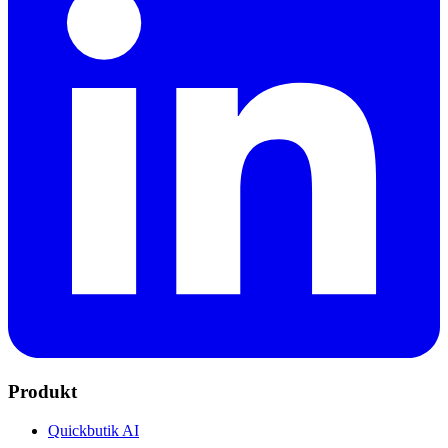
Produkt
Quickbutik AI