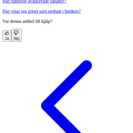
Hur fungerar avancerade rabatter?
Hur visar jag priset som nedsatt i butiken?
Var denna artikel till hjälp?
Ja
Nej