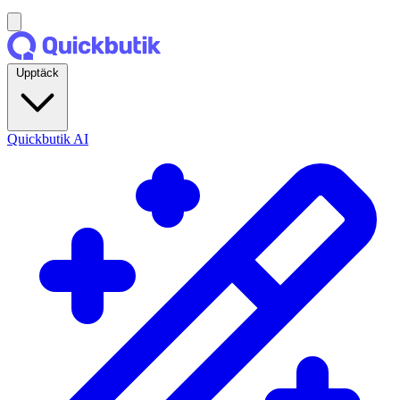
Upptäck
Quickbutik AI