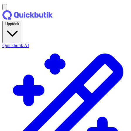
Upptäck
Quickbutik AI