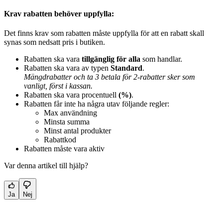
Krav rabatten behöver uppfylla:
Det finns krav som rabatten måste uppfylla för att en rabatt skall
synas som nedsatt pris i butiken.
Rabatten ska vara
tillgänglig för alla
som handlar.
Rabatten ska vara av typen
Standard
.
Mängdrabatter och ta 3 betala för 2-rabatter sker som
vanligt, först i kassan.
Rabatten ska vara procentuell
(%)
.
Rabatten får inte ha några utav följande regler:
Max användning
Minsta summa
Minst antal produkter
Rabattkod
Rabatten måste vara aktiv
Var denna artikel till hjälp?
Ja
Nej