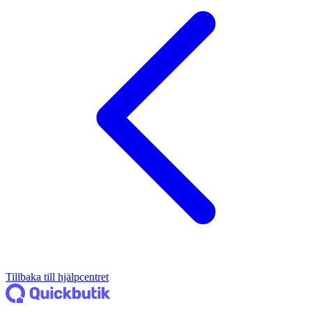
Tillbaka till hjälpcentret