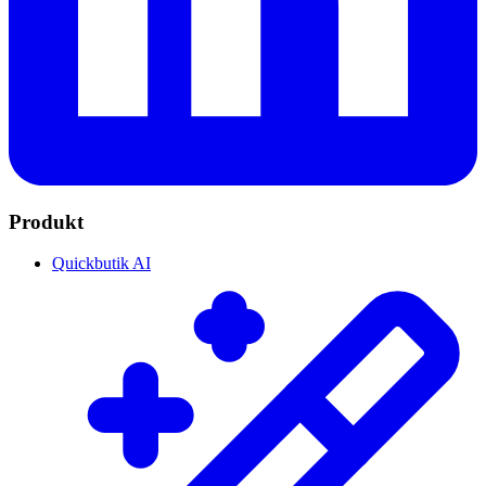
Produkt
Quickbutik AI