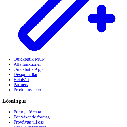
Quickbutik MCP
Alla funktioner
Quickbutik App
Designmallar
Betalsätt
Partners
Produktnyheter
Lösningar
För nya företag
För växande företag
Provflytta till oss