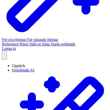
För nya företag
För växande företag
Referenser
Priser
Ställ en fråga
Starta webbutik
Logga in
Upptäck
Quickbutik AI