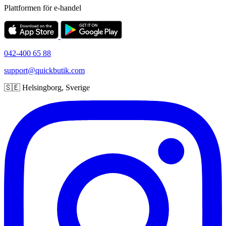
Plattformen för e-handel
042-400 65 88
support@quickbutik.com
🇸🇪 Helsingborg, Sverige