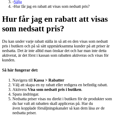
›
Sälja
›
Hur får jag en rabatt att visas som nedsatt pris?
Hur får jag en rabatt att visas
som nedsatt pris?
Du kan under varje rabatt ställa in så att en den visas som nedsatt
pris i butiken och på så sätt uppmärksamma kunder på att priser är
nedsatta. Det är inte alltid man önskar det och har man inte detta
aktiverat, är det först i kassan som rabatten aktiveras och visas för
kunden.
Så här fungerar det:
Navigera till
Kassa > Rabatter
Välj att skapa en ny rabatt eller redigera en befintlig rabatt.
Aktivera
Visa som nedsatt pris i butiken
.
Spara ändringar.
Nedsatta priser visas nu direkt i butiken för de produkter som
du har valt att rabatten skall appliceras på. Har du
även kopplade försäljningskanaler så kan dem läsa av de
nedsatta priser.