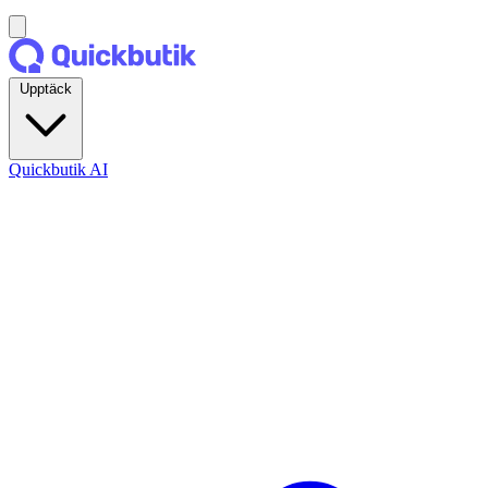
Upptäck
Quickbutik AI