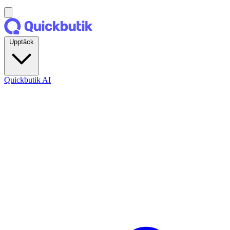
Upptäck
Quickbutik AI