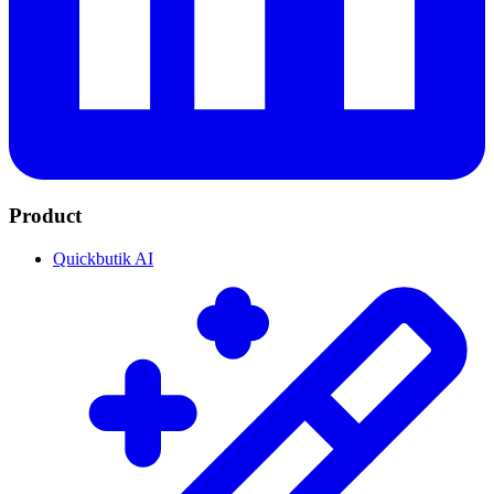
Product
Quickbutik AI