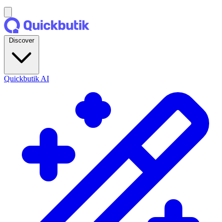
Discover
Quickbutik AI