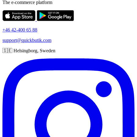
The e-commerce platform
+46 42-400 65 88
support@quickbutik.com
🇸🇪 Helsingborg, Sweden