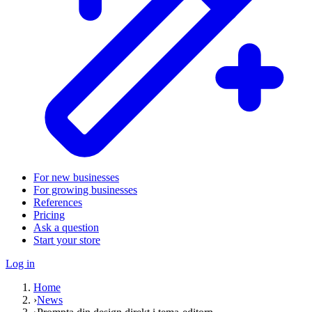
For new businesses
For growing businesses
References
Pricing
Ask a question
Start your store
Log in
Home
›
News