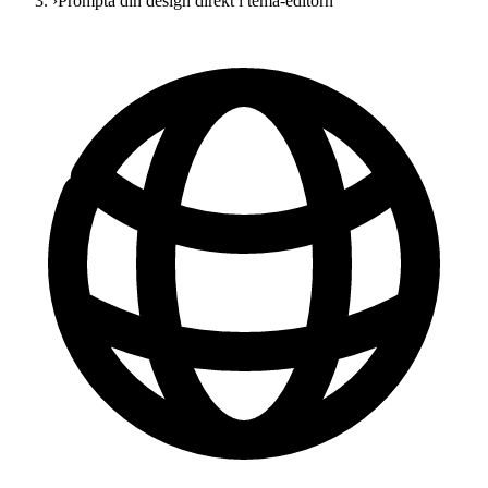
›
Prompta din design direkt i tema-editorn