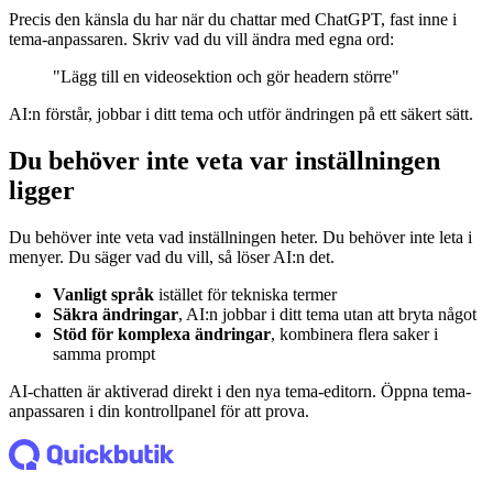
Precis den känsla du har när du chattar med ChatGPT, fast inne i
tema-anpassaren. Skriv vad du vill ändra med egna ord:
"Lägg till en videosektion och gör headern större"
AI:n förstår, jobbar i ditt tema och utför ändringen på ett säkert sätt.
Du behöver inte veta var inställningen
ligger
Du behöver inte veta vad inställningen heter. Du behöver inte leta i
menyer. Du säger vad du vill, så löser AI:n det.
Vanligt språk
istället för tekniska termer
Säkra ändringar
, AI:n jobbar i ditt tema utan att bryta något
Stöd för komplexa ändringar
, kombinera flera saker i
samma prompt
AI-chatten är aktiverad direkt i den nya tema-editorn. Öppna tema-
anpassaren i din kontrollpanel för att prova.