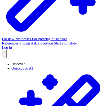
For new businesses
For growing businesses
References
Pricing
Ask a question
Start your store
Log in
Discover
Quickbutik AI