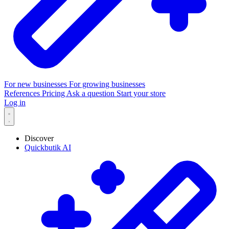
For new businesses
For growing businesses
References
Pricing
Ask a question
Start your store
Log in
Discover
Quickbutik AI