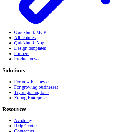
Quickbutik MCP
All features
Quickbutik App
Design templates
Partners
Product news
Solutions
For new businesses
For growing businesses
Try migrating to us
Young Enterprise
Resources
Academy
Help Center
Contact us