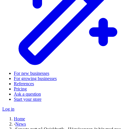
For new businesses
For growing businesses
References
Pricing
Ask a question
Start your store
Log in
Home
›
News