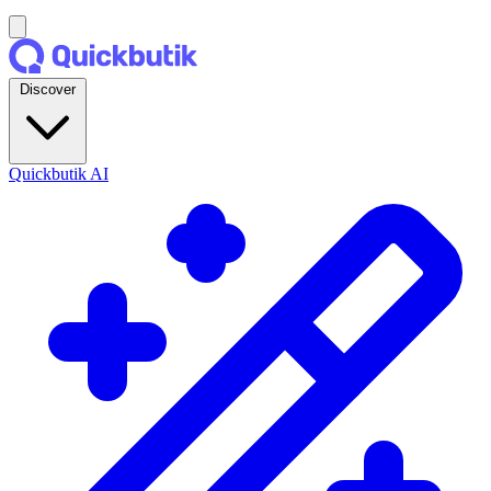
Discover
Quickbutik AI