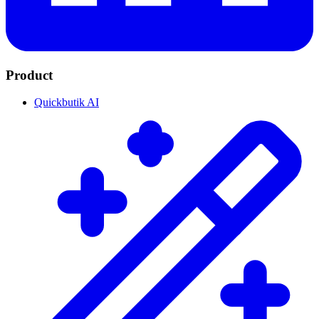
Product
Quickbutik AI