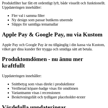
Produktfilter har fått ett ordentligt lyft, både visuellt och funktionellt.
Uppdateringen innehåller:
Fler val i samma filter
Ny design som passar butikens utseende
Släpps för samtliga temamallar
Apple Pay & Google Pay, nu via Kustom
Apple Pay och Google Pay är nu tillgänglig i din kassa via Kustom,
vilket ger dina kunder fler trygga och smidiga sätt att betala.
Produktomdömen - nu ännu mer
kraftfullt
Uppdateringen innehåller:
Snittbetyg som visas direkt i produktlistor
Verifierad köpare-badge visas för omdömen
Variantnamn visas i recensionen
Beskrivningsfält och tydligare placeholder-texter
Värdefulla uppdateringar