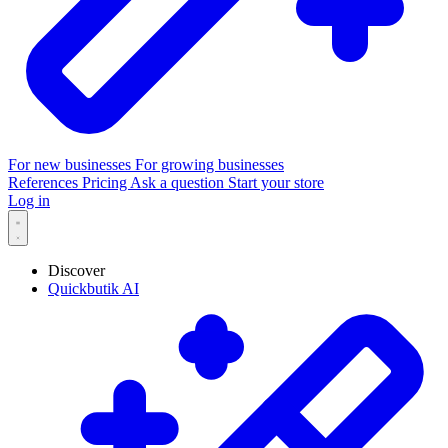
For new businesses
For growing businesses
References
Pricing
Ask a question
Start your store
Log in
Discover
Quickbutik AI