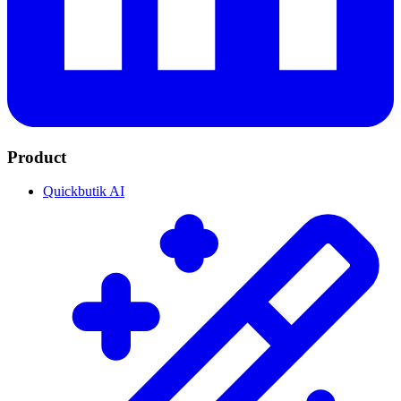
Product
Quickbutik AI