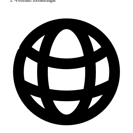
›
Februari förbättringar