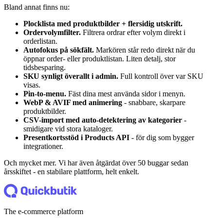
Bland annat finns nu:
Plocklista med produktbilder + flersidig utskrift.
Ordervolymfilter.
Filtrera ordrar efter volym direkt i
orderlistan.
Autofokus på sökfält.
Markören står redo direkt när du
öppnar order- eller produktlistan. Liten detalj, stor
tidsbesparing.
SKU synligt överallt i admin.
Full kontroll över var SKU
visas.
Pin-to-menu.
Fäst dina mest använda sidor i menyn.
WebP & AVIF med animering
- snabbare, skarpare
produktbilder.
CSV-import med auto-detektering av kategorier
-
smidigare vid stora kataloger.
Presentkortsstöd i Products API
- för dig som bygger
integrationer.
Och mycket mer. Vi har även åtgärdat över 50 buggar sedan
årsskiftet - en stabilare plattform, helt enkelt.
The e-commerce platform