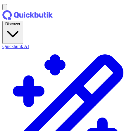
Discover
Quickbutik AI