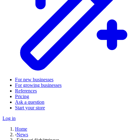
For new businesses
For growing businesses
References
Pricing
Ask a question
Start your store
Log in
Home
›
News