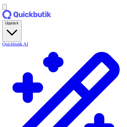
Upptäck
Quickbutik AI