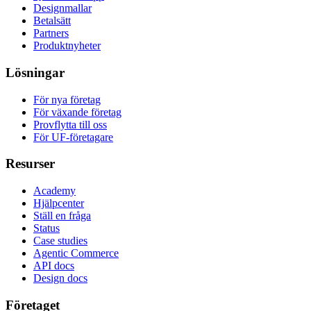
Designmallar
Betalsätt
Partners
Produktnyheter
Lösningar
För nya företag
För växande företag
Provflytta till oss
För UF-företagare
Resurser
Academy
Hjälpcenter
Ställ en fråga
Status
Case studies
Agentic Commerce
API docs
Design docs
Företaget