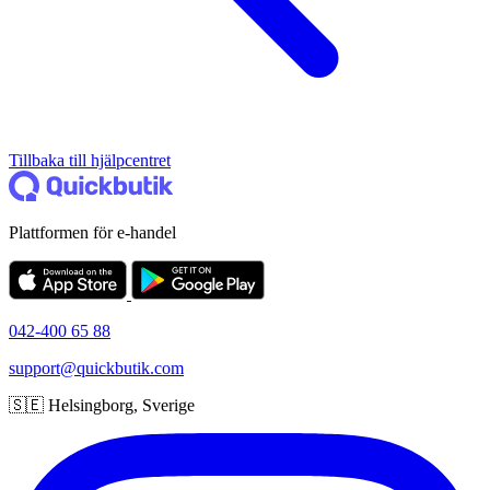
Tillbaka till hjälpcentret
Plattformen för e-handel
042-400 65 88
support@quickbutik.com
🇸🇪 Helsingborg, Sverige