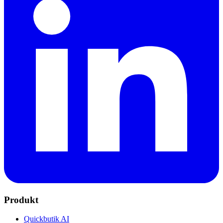
Produkt
Quickbutik AI