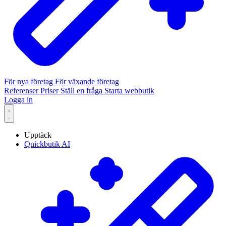
För nya företag
För växande företag
Referenser
Priser
Ställ en fråga
Starta webbutik
Logga in
Upptäck
Quickbutik AI