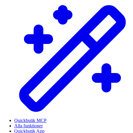
Quickbutik MCP
Alla funktioner
Quickbutik App