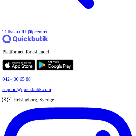
Tillbaka till hjälpcentret
Plattformen för e-handel
042-400 65 88
support@quickbutik.com
🇸🇪 Helsingborg, Sverige