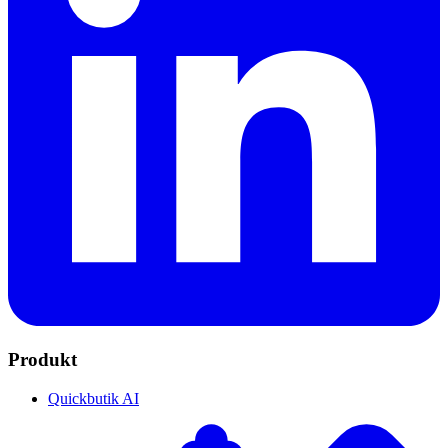
Produkt
Quickbutik AI