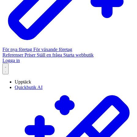
För nya företag
För växande företag
Referenser
Priser
Ställ en fråga
Starta webbutik
Logga in
Upptäck
Quickbutik AI