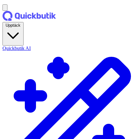
Upptäck
Quickbutik AI