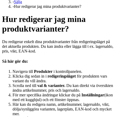
›
Sälja
›
Hur redigerar jag mina produktvarianter?
Hur redigerar jag mina
produktvarianter?
Du redigerar enkelt dina produktvarianter från redigeringsläget på
det aktuella produkten. Du kan ändra eller lägga till t ex. lagersaldo,
pris, vikt, EAN-kod.
Så här gör du:
Navigera till
Produkter
i kontrollpanelen.
Klicka dig sedan in i
redigeringsläget
för produkten vars
variant du vill ändra.
Scrolla ned till
val & varianter.
Du kan direkt via översikten
ändra artikelnummer, pris och lagersaldo.
För mer specifika ändringar klickar du på
Inställningar
(ikon
med ett kugghjul) och ett fönster öppnas.
Här kan du redigera namn, artikelnummer, lagersaldo, vikt,
dölja/synliggöra varianten, lagerplats, EAN-kod och mycket
mer.