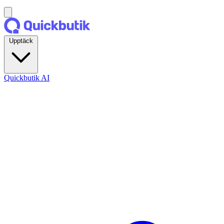
Upptäck
Quickbutik AI