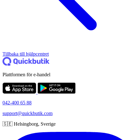
Tillbaka till hjälpcentret
Plattformen för e-handel
042-400 65 88
support@quickbutik.com
🇸🇪 Helsingborg, Sverige