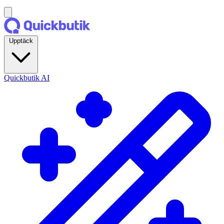
Upptäck
Quickbutik AI