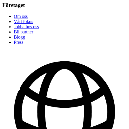
Företaget
Om oss
Vårt fokus
Jobba hos oss
Bli partner
Blogg
Press