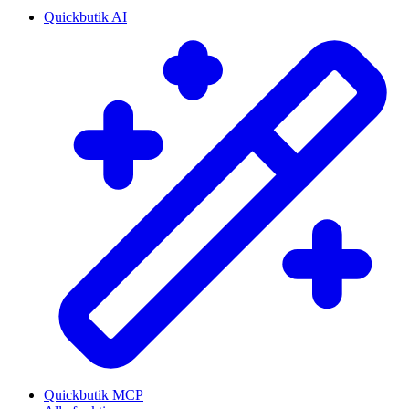
Quickbutik AI
Quickbutik MCP