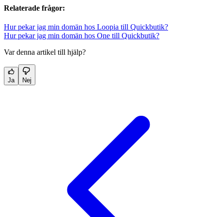
Relaterade frågor:
Hur pekar jag min domän hos Loopia till Quickbutik?
Hur pekar jag min domän hos One till Quickbutik?
Var denna artikel till hjälp?
Ja
Nej