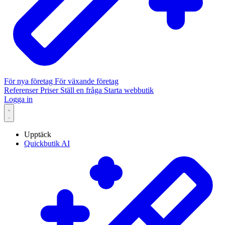
För nya företag
För växande företag
Referenser
Priser
Ställ en fråga
Starta webbutik
Logga in
Upptäck
Quickbutik AI