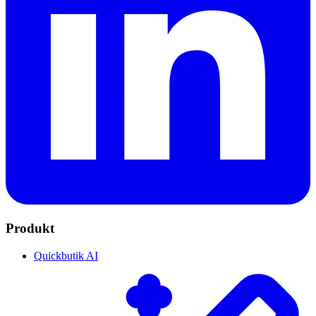
Produkt
Quickbutik AI