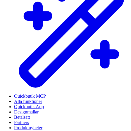
Quickbutik MCP
Alla funktioner
Quickbutik App
Designmallar
Betalsätt
Partners
Produktnyheter