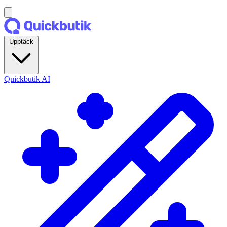
Upptäck
Quickbutik AI