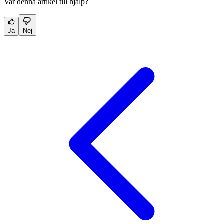
Var denna artikel till hjälp?
Ja
Nej