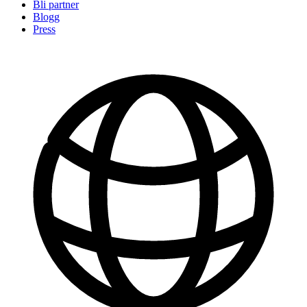
Bli partner
Blogg
Press