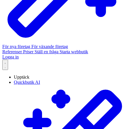
För nya företag
För växande företag
Referenser
Priser
Ställ en fråga
Starta webbutik
Logga in
Upptäck
Quickbutik AI