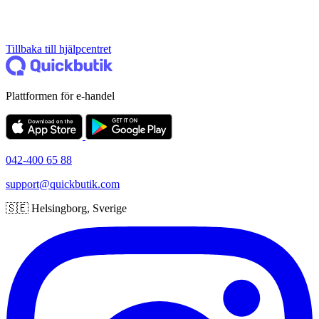
Tillbaka till hjälpcentret
Plattformen för e-handel
042-400 65 88
support@quickbutik.com
🇸🇪 Helsingborg, Sverige