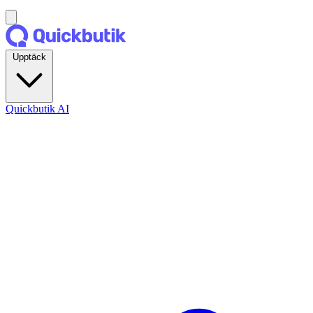
Upptäck
Quickbutik AI