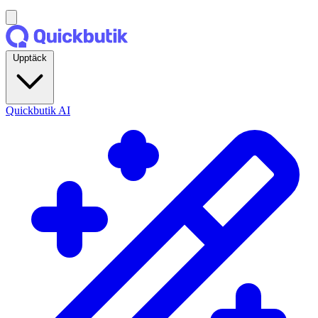
Upptäck
Quickbutik AI