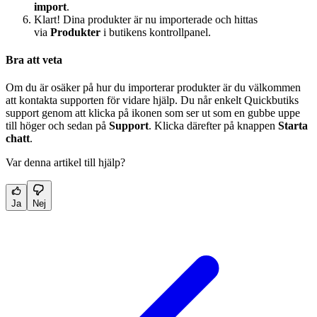
import
.
Klart! Dina produkter är nu importerade och hittas
via
Produkter
i butikens kontrollpanel.
Bra att veta
Om du är osäker på hur du importerar produkter är du välkommen
att kontakta supporten för vidare hjälp. Du når enkelt Quickbutiks
support genom att klicka på ikonen som ser ut som en gubbe uppe
till höger och sedan på
Support
. Klicka därefter på knappen
Starta
chatt
.
Var denna artikel till hjälp?
Ja
Nej