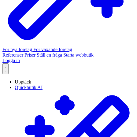
För nya företag
För växande företag
Referenser
Priser
Ställ en fråga
Starta webbutik
Logga in
Upptäck
Quickbutik AI