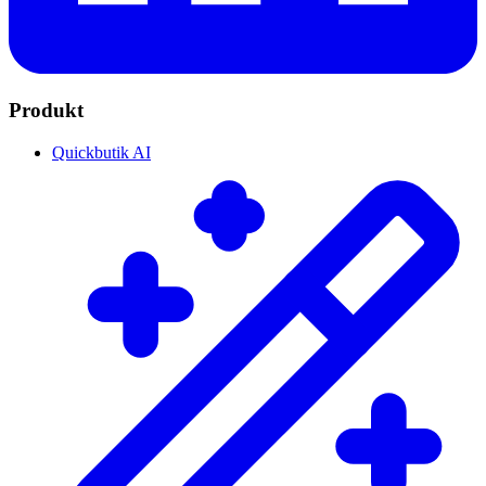
Produkt
Quickbutik AI