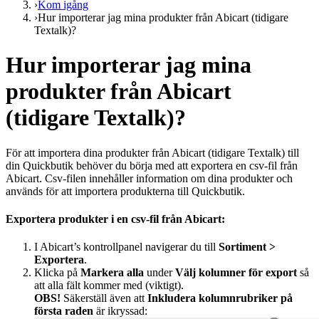
›
Kom igång
›
Hur importerar jag mina produkter från Abicart (tidigare
Textalk)?
Hur importerar jag mina
produkter från Abicart
(tidigare Textalk)?
För att importera dina produkter från Abicart (tidigare Textalk) till
din Quickbutik behöver du börja med att exportera en csv-fil från
Abicart. Csv-filen innehåller information om dina produkter och
används för att importera produkterna till Quickbutik.
Exportera produkter i en csv-fil från Abicart:
I Abicart’s kontrollpanel navigerar du till
Sortiment >
Exportera
.
Klicka på
Markera alla
under
Välj kolumner för export
så
att alla fält kommer med (viktigt).
OBS!
Säkerställ även att
Inkludera kolumnrubriker på
första raden
är ikryssad: