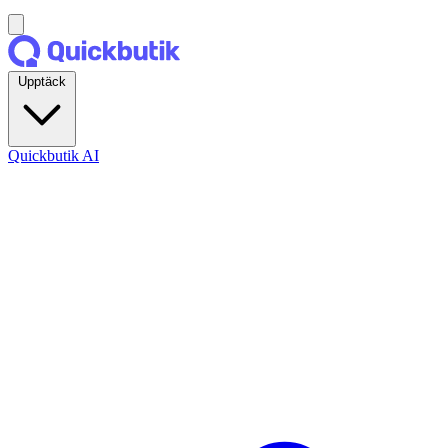
Upptäck
Quickbutik AI