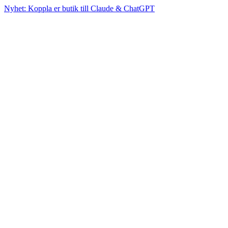
Nyhet: Koppla er butik till Claude & ChatGPT