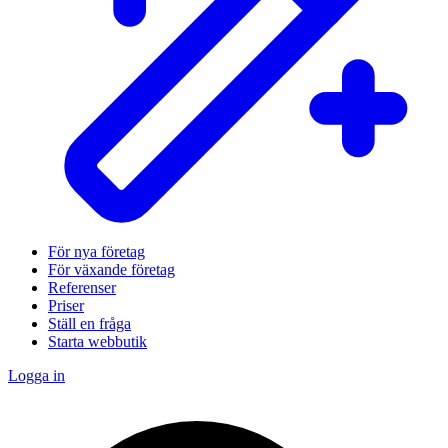
För nya företag
För växande företag
Referenser
Priser
Ställ en fråga
Starta webbutik
Logga in