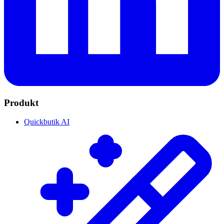
Produkt
Quickbutik AI