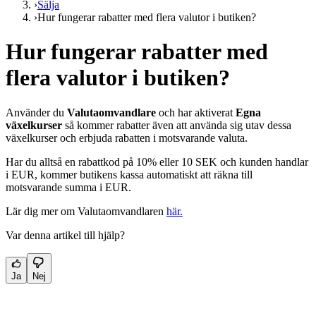
›
Sälja
›
Hur fungerar rabatter med flera valutor i butiken?
Hur fungerar rabatter med
flera valutor i butiken?
Använder du
Valutaomvandlare
och har aktiverat
Egna
växelkurser
så kommer rabatter även att använda sig utav dessa
växelkurser och erbjuda rabatten i motsvarande valuta.
Har du alltså en rabattkod på 10% eller 10 SEK och kunden handlar
i EUR, kommer butikens kassa automatiskt att räkna till
motsvarande summa i EUR.
Lär dig mer om Valutaomvandlaren
här.
Var denna artikel till hjälp?
Ja
Nej