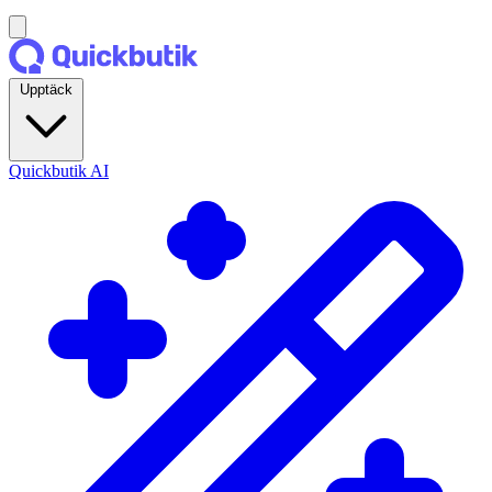
Upptäck
Quickbutik AI