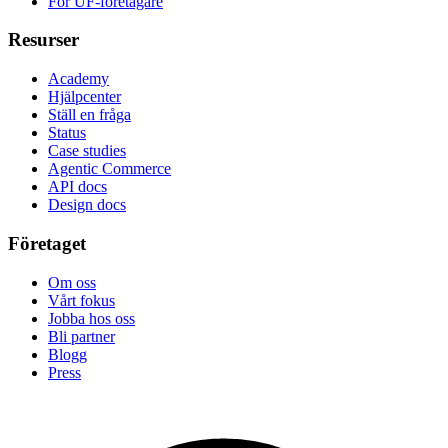
För UF-företagare
Resurser
Academy
Hjälpcenter
Ställ en fråga
Status
Case studies
Agentic Commerce
API docs
Design docs
Företaget
Om oss
Vårt fokus
Jobba hos oss
Bli partner
Blogg
Press