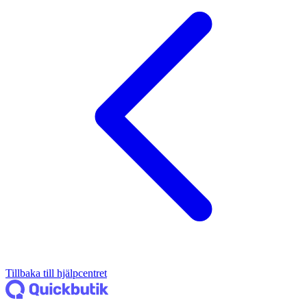
Tillbaka till hjälpcentret