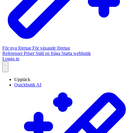
För nya företag
För växande företag
Referenser
Priser
Ställ en fråga
Starta webbutik
Logga in
Upptäck
Quickbutik AI