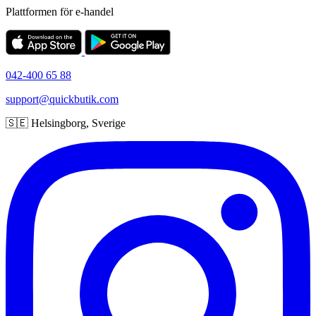
Plattformen för e-handel
042-400 65 88
support@quickbutik.com
🇸🇪 Helsingborg, Sverige