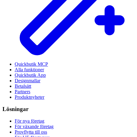
Quickbutik MCP
Alla funktioner
Quickbutik App
Designmallar
Betalsätt
Partners
Produktnyheter
Lösningar
För nya företag
För växande företag
Provflytta till oss