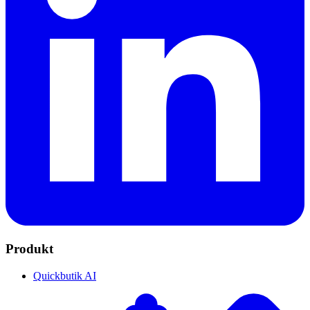
Produkt
Quickbutik AI