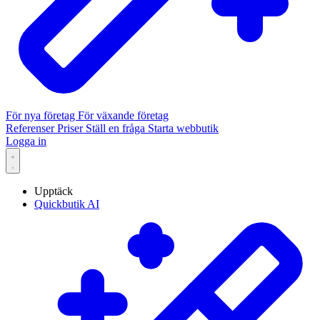
För nya företag
För växande företag
Referenser
Priser
Ställ en fråga
Starta webbutik
Logga in
Upptäck
Quickbutik AI