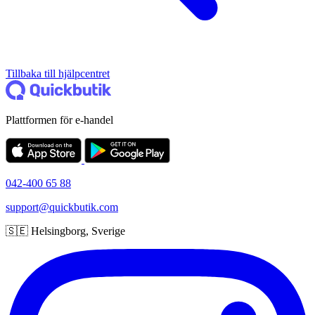
Tillbaka till hjälpcentret
Plattformen för e-handel
042-400 65 88
support@quickbutik.com
🇸🇪 Helsingborg, Sverige