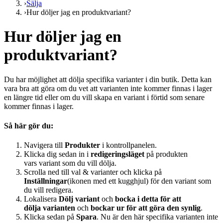
›
Sälja
›
Hur döljer jag en produktvariant?
Hur döljer jag en
produktvariant?
Du har möjlighet att dölja specifika varianter i din butik. Detta kan
vara bra att göra om du vet att varianten inte kommer finnas i lager
en längre tid eller om du vill skapa en variant i förtid som senare
kommer finnas i lager.
Så här gör du:
Navigera till
Produkter
i kontrollpanelen.
Klicka dig sedan in i
redigeringsläget
på produkten
vars variant som du vill dölja.
Scrolla ned till val & varianter och klicka på
Inställningar
(ikonen med ett kugghjul) för den variant som
du vill redigera.
Lokalisera
Dölj variant
och
bocka i detta för att
dölja varianten
och
bockar ur för att göra den synlig
.
Klicka sedan på
Spara
. Nu är den här specifika varianten inte