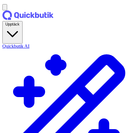
Upptäck
Quickbutik AI