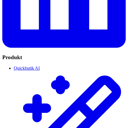
Produkt
Quickbutik AI