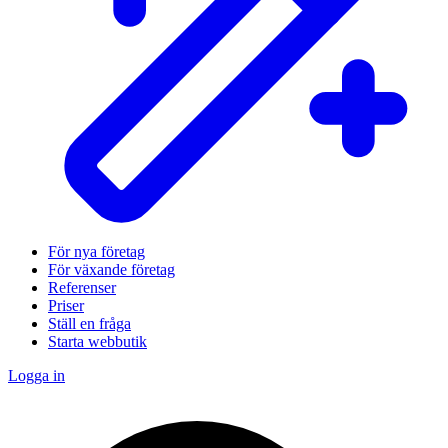
För nya företag
För växande företag
Referenser
Priser
Ställ en fråga
Starta webbutik
Logga in