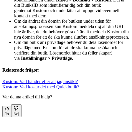
ditt ButiksID som identifierar dig och din butik
gentemot Kustom och underlättar att uppge vid eventuell
kontakt med dem.
Om du ändrat din domän för butiken under tiden för
ansökningsprocessen kan Kustom meddela dig att din URL
inte är live, det du behöver göra då är att meddela Kustom din
nya domän för att de ska kunna slutföra ansökningsprocessen.
Om din butik är i privatläge behöver du dela lösenordet för
privatläge med Kustom för att de ska kunna besöka och
verifiera din butik. Lösenordet hittar du (eller skapar)
via
Inställningar > Privatläge
.
Relaterade frågor:
Kustom: Vad händer efter att jag ansökt?
Kustom: Vad kostar det med Quickbutik?
Var denna artikel till hjälp?
Ja
Nej