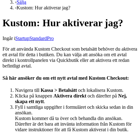
›
Sälja
›
Kustom: Hur aktiverar jag?
Kustom: Hur aktiverar jag?
Ingår i
Startup
Standard
Pro
För att använda Kustom Checkout som betalsätt behöver du aktivera
ett avtal för detta i butiken. Du kan välja att ansöka om ett avtal
direkt i kontrollpanelen via Quickbutik eller att aktivera ett redan
befintligt avtal.
Så här ansöker du om ett nytt avtal med Kustom Checkout:
Navigera till
Kassa > Betalsätt
och lokalisera Kustom.
Klicka på knappen
Aktivera direkt
och därefter på
Nej,
skapa ett nytt
.
Fyll i samtliga uppgifter i formuläret och skicka sedan in din
ansökan.
Kustom kommer då ta över och behandla din ansökan.
Därefter är det bara att invänta information från Kustom för
vidare instruktioner för att få Kustom aktiverat i din butik.