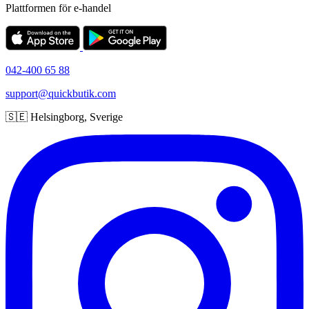
Plattformen för e-handel
042-400 65 88
support@quickbutik.com
🇸🇪 Helsingborg, Sverige