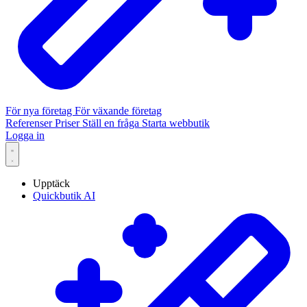
För nya företag
För växande företag
Referenser
Priser
Ställ en fråga
Starta webbutik
Logga in
Upptäck
Quickbutik AI