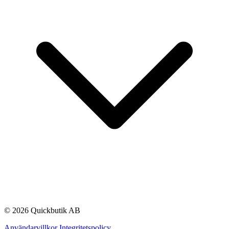
© 2026 Quickbutik AB
Användarvillkor
Integritetspolicy