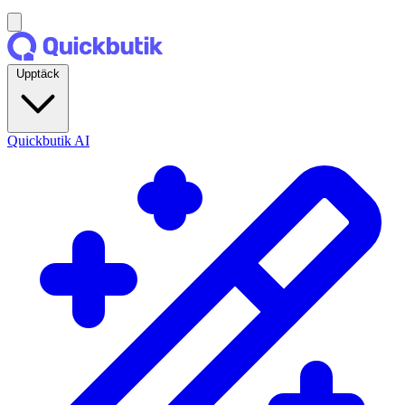
Upptäck
Quickbutik AI