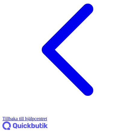
Tillbaka till hjälpcentret