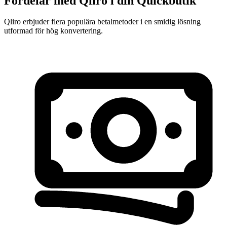
Fördelar med Qliro i din Quickbutik
Qliro erbjuder flera populära betalmetoder i en smidig lösning
utformad för hög konvertering.