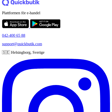
Plattformen för e-handel
042-400 65 88
support@quickbutik.com
🇸🇪 Helsingborg, Sverige