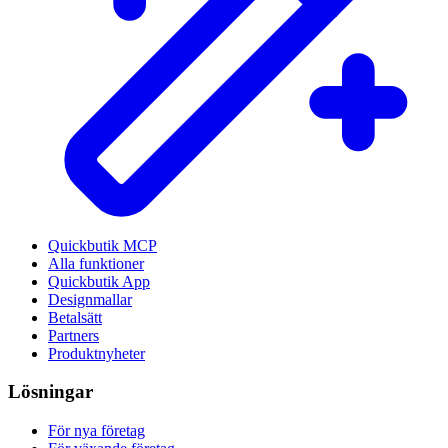
Quickbutik MCP
Alla funktioner
Quickbutik App
Designmallar
Betalsätt
Partners
Produktnyheter
Lösningar
För nya företag