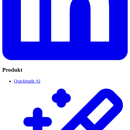
Produkt
Quickbutik AI