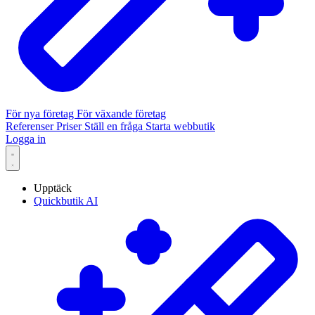
För nya företag
För växande företag
Referenser
Priser
Ställ en fråga
Starta webbutik
Logga in
Upptäck
Quickbutik AI