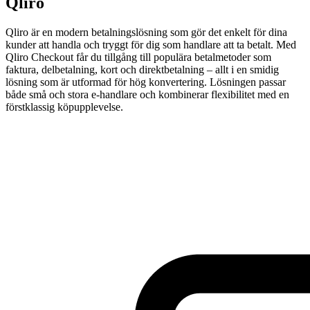
Qliro
Qliro är en modern betalningslösning som gör det enkelt för dina
kunder att handla och tryggt för dig som handlare att ta betalt. Med
Qliro Checkout får du tillgång till populära betalmetoder som
faktura, delbetalning, kort och direktbetalning – allt i en smidig
lösning som är utformad för hög konvertering. Lösningen passar
både små och stora e-handlare och kombinerar flexibilitet med en
förstklassig köpupplevelse.