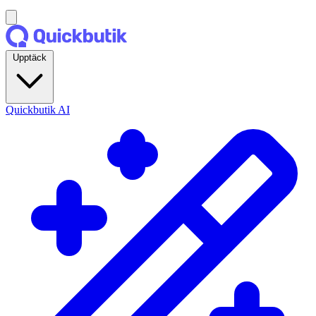
Upptäck
Quickbutik AI