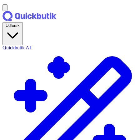
Udforsk
Quickbutik AI