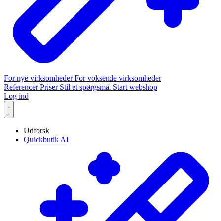
For nye virksomheder
For voksende virksomheder
Referencer
Priser
Stil et spørgsmål
Start webshop
Log ind
Udforsk
Quickbutik AI