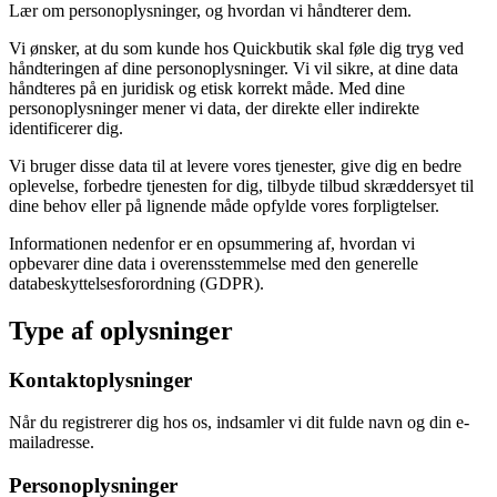
Lær om personoplysninger, og hvordan vi håndterer dem.
Vi ønsker, at du som kunde hos Quickbutik skal føle dig tryg ved
håndteringen af dine personoplysninger. Vi vil sikre, at dine data
håndteres på en juridisk og etisk korrekt måde. Med dine
personoplysninger mener vi data, der direkte eller indirekte
identificerer dig.
Vi bruger disse data til at levere vores tjenester, give dig en bedre
oplevelse, forbedre tjenesten for dig, tilbyde tilbud skræddersyet til
dine behov eller på lignende måde opfylde vores forpligtelser.
Informationen nedenfor er en opsummering af, hvordan vi
opbevarer dine data i overensstemmelse med den generelle
databeskyttelsesforordning (GDPR).
Type af oplysninger
Kontaktoplysninger
Når du registrerer dig hos os, indsamler vi dit fulde navn og din e-
mailadresse.
Personoplysninger