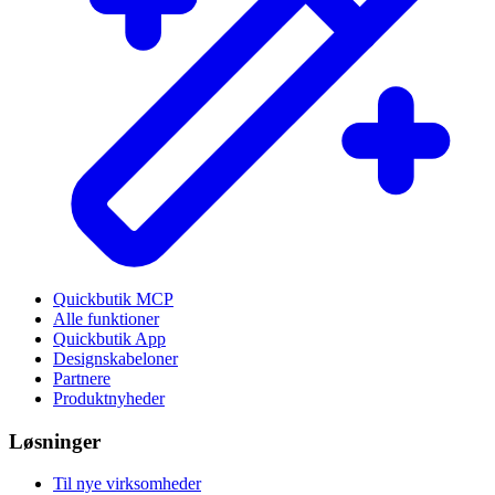
Quickbutik MCP
Alle funktioner
Quickbutik App
Designskabeloner
Partnere
Produktnyheder
Løsninger
Til nye virksomheder