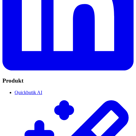
Produkt
Quickbutik AI