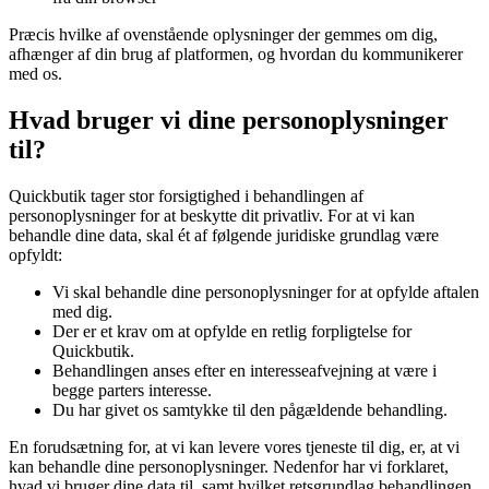
Præcis hvilke af ovenstående oplysninger der gemmes om dig,
afhænger af din brug af platformen, og hvordan du kommunikerer
med os.
Hvad bruger vi dine personoplysninger
til?
Quickbutik tager stor forsigtighed i behandlingen af
personoplysninger for at beskytte dit privatliv. For at vi kan
behandle dine data, skal ét af følgende juridiske grundlag være
opfyldt:
Vi skal behandle dine personoplysninger for at opfylde aftalen
med dig.
Der er et krav om at opfylde en retlig forpligtelse for
Quickbutik.
Behandlingen anses efter en interesseafvejning at være i
begge parters interesse.
Du har givet os samtykke til den pågældende behandling.
En forudsætning for, at vi kan levere vores tjeneste til dig, er, at vi
kan behandle dine personoplysninger. Nedenfor har vi forklaret,
hvad vi bruger dine data til, samt hvilket retsgrundlag behandlingen