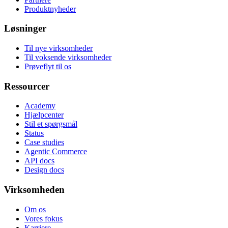
Produktnyheder
Løsninger
Til nye virksomheder
Til voksende virksomheder
Prøveflyt til os
Ressourcer
Academy
Hjælpcenter
Stil et spørgsmål
Status
Case studies
Agentic Commerce
API docs
Design docs
Virksomheden
Om os
Vores fokus
Karriere