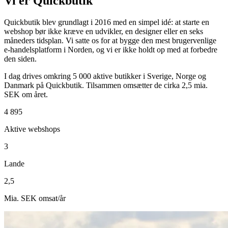
Vi er Quickbutik
Quickbutik blev grundlagt i 2016 med en simpel idé: at starte en
webshop bør ikke kræve en udvikler, en designer eller en seks
måneders tidsplan. Vi satte os for at bygge den mest brugervenlige
e-handelsplatform i Norden, og vi er ikke holdt op med at forbedre
den siden.
I dag drives omkring 5 000 aktive butikker i Sverige, Norge og
Danmark på Quickbutik. Tilsammen omsætter de cirka 2,5 mia.
SEK om året.
4 895
Aktive webshops
3
Lande
2,5
Mia. SEK omsat/år