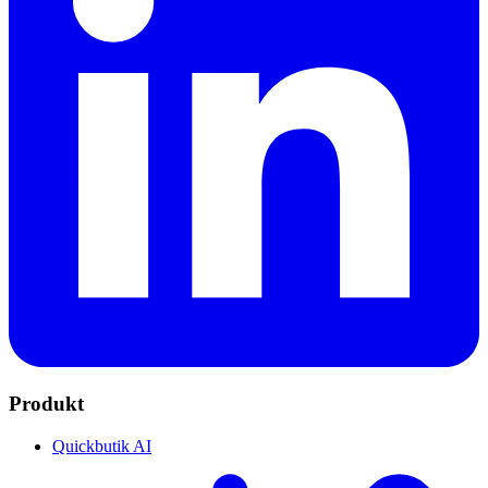
Produkt
Quickbutik AI