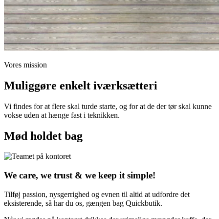
Vores mission
Muliggøre enkelt iværksætteri
Vi findes for at flere skal turde starte, og for at de der tør skal kunne
vokse uden at hænge fast i teknikken.
Mød holdet bag
We care, we trust & we keep it simple!
Tilføj passion, nysgerrighed og evnen til altid at udfordre det
eksisterende, så har du os, gængen bag Quickbutik.