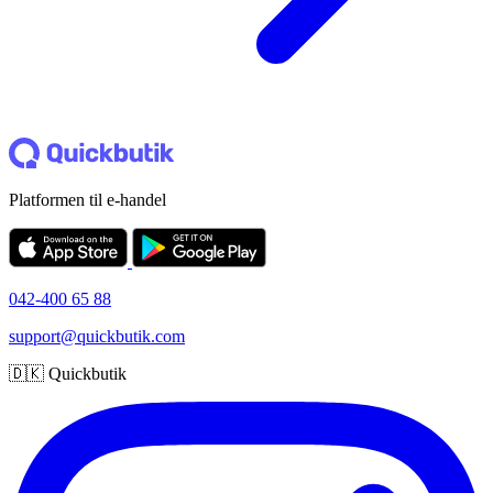
Platformen til e-handel
042-400 65 88
support@quickbutik.com
🇩🇰 Quickbutik