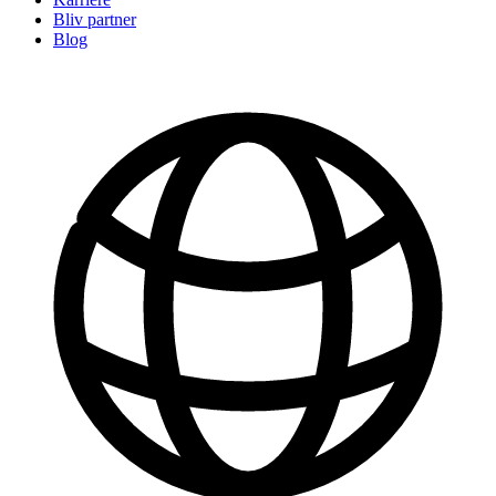
Bliv partner
Blog