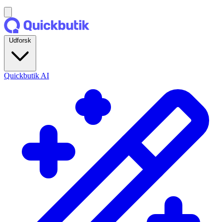
Udforsk
Quickbutik AI