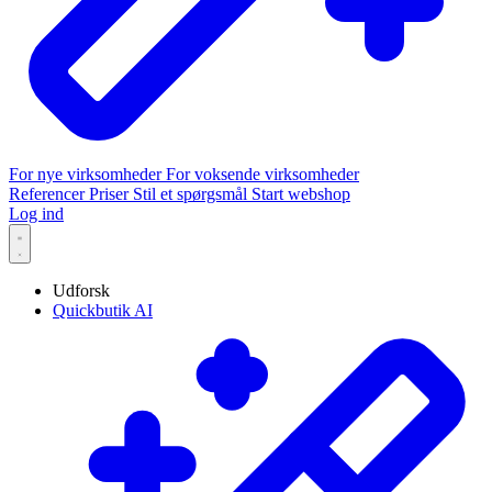
For nye virksomheder
For voksende virksomheder
Referencer
Priser
Stil et spørgsmål
Start webshop
Log ind
Udforsk
Quickbutik AI