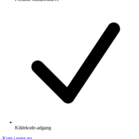
Kildekode-adgang
Kom i gang nu