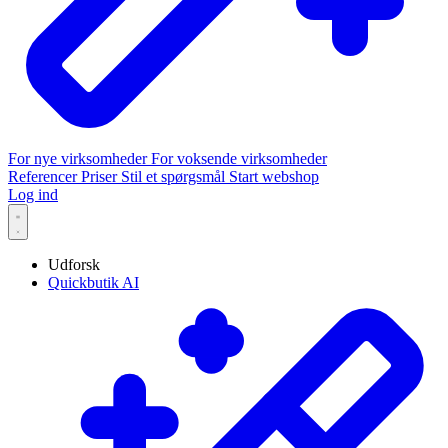
For nye virksomheder
For voksende virksomheder
Referencer
Priser
Stil et spørgsmål
Start webshop
Log ind
Udforsk
Quickbutik AI