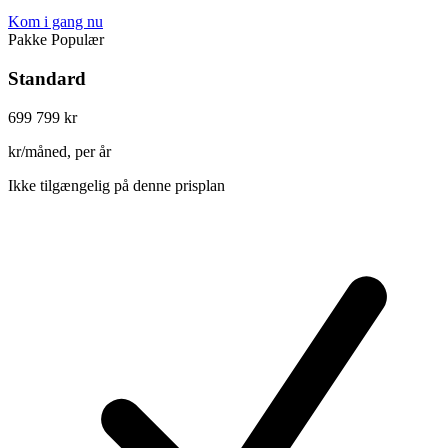
Kom i gang nu
Pakke
Populær
Standard
699
799 kr
kr/måned, per år
Ikke tilgængelig på denne prisplan