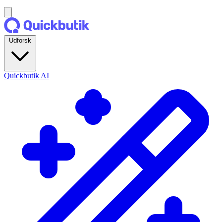
Udforsk
Quickbutik AI