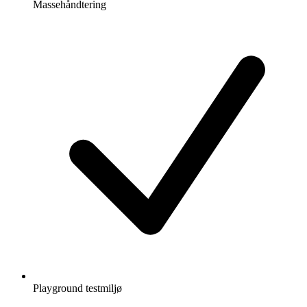
Massehåndtering
Playground testmiljø