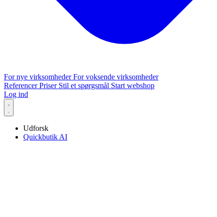
For nye virksomheder
For voksende virksomheder
Referencer
Priser
Stil et spørgsmål
Start webshop
Log ind
Udforsk
Quickbutik AI