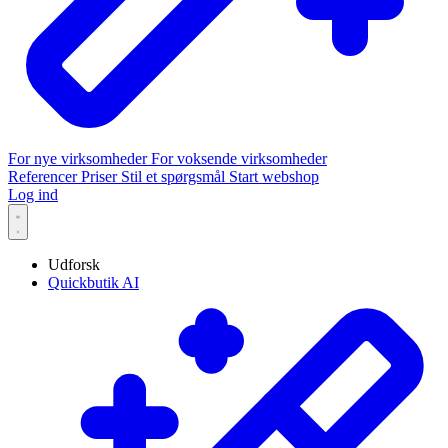
For nye virksomheder
For voksende virksomheder
Referencer
Priser
Stil et spørgsmål
Start webshop
Log ind
Udforsk
Quickbutik AI