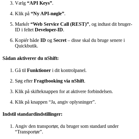
Vælg
“API Keys”
.
Klik på
“Ny API-nøgle”
.
Markér
“Web Service Call (REST)”
, og indtast dit bruger-
ID i feltet
Developer-ID
.
Kopiér både
ID
og
Secret
– disse skal du bruge senere i
Quickbutik.
Sådan aktiverer du nShift:
Gå til
Funktioner
i dit kontrolpanel.
Søg efter
Fragtbooking via nShift
.
Klik på skifteknappen for at aktivere forbindelsen.
Klik på knappen “Ja, angiv oplysninger”.
Indstil standardindstillinger:
Angiv den transportør, du bruger som standard under
“Transportør”.