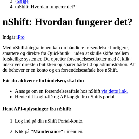
›
Sælge
›
nShift: Hvordan fungerer det?
nShift: Hvordan fungerer det?
Indgår i
Pro
Med nShift-integrationen kan du håndtere forsendelser hurtigere,
smartere og direkte fra Quickbutik – uden at skulle skifte mellem
forskellige systemer. Du opretter forsendelsesetiketter med ét klik,
udskriver direkte i butikken og sparer både tid og administration. Alt
du behøver er en konto og en forsendelsesaftale hos nShift.
Før du aktiverer forbindelsen, skal du:
Ansøge om en forsendelsesaftale hos nShift
via dette link.
Hente dit Login-ID og API-nøgle fra nShifts portal.
Hent API-oplysninger fra nShift:
Log ind på din nShift Portal-konto.
Klik på
“Maintenance”
i menuen.