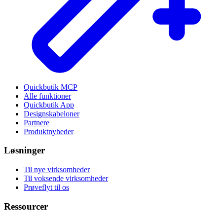
Quickbutik MCP
Alle funktioner
Quickbutik App
Designskabeloner
Partnere
Produktnyheder
Løsninger
Til nye virksomheder
Til voksende virksomheder
Prøveflyt til os
Ressourcer