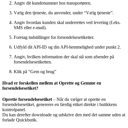
Angiv dit kundenummer hos transportøren.
Vælg den tjeneste, du anvender, under “Vælg tjeneste”.
Angiv hvordan kunden skal underrettes ved levering (f.eks.
SMS eller e-mail).
Foretag indstillinger for forsendelsesetiketter.
Udfyld dit API-ID og din API-hemmelighed under punkt 2.
Angiv, hvilken information der skal stå som afsender på
forsendelsesetiketten.
Klik på “Gem og brug”
Hvad er forskellen mellem at Oprette og Gemme en
forsendelsesetiket?
Oprette forsendelsesetiket
– Når du vælger at oprette en
forsendelsesetiket, genereres en færdig etiket direkte i butikkens
kontrolpanel.
Du kan derefter downloade og udskrive den med det samme uden at
forlade Quickbutik.