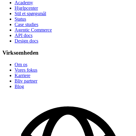
Academy
Hjælpcenter
Stil et spørgsmål
Status
Case studies
Agentic Commerce
API docs
Design docs
Virksomheden
Om os
Vores fokus
Karriere
Bliv partner
Blog