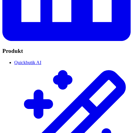
Produkt
Quickbutik AI