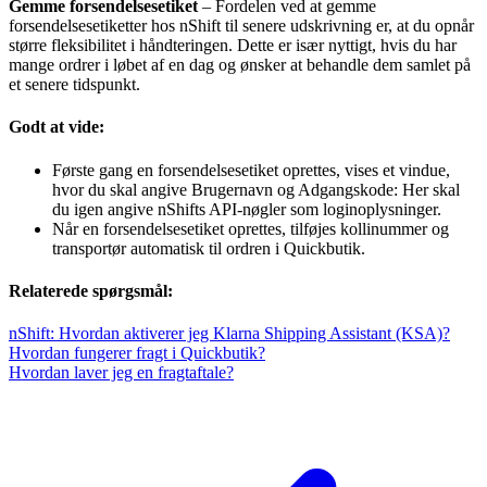
Gemme forsendelsesetiket
– Fordelen ved at gemme
forsendelsesetiketter hos nShift til senere udskrivning er, at du opnår
større fleksibilitet i håndteringen. Dette er især nyttigt, hvis du har
mange ordrer i løbet af en dag og ønsker at behandle dem samlet på
et senere tidspunkt.
Godt at vide:
Første gang en forsendelsesetiket oprettes, vises et vindue,
hvor du skal angive Brugernavn og Adgangskode: Her skal
du igen angive nShifts API-nøgler som loginoplysninger.
Når en forsendelsesetiket oprettes, tilføjes kollinummer og
transportør automatisk til ordren i Quickbutik.
Relaterede spørgsmål:
nShift: Hvordan aktiverer jeg Klarna Shipping Assistant (KSA)?
Hvordan fungerer fragt i Quickbutik?
Hvordan laver jeg en fragtaftale?