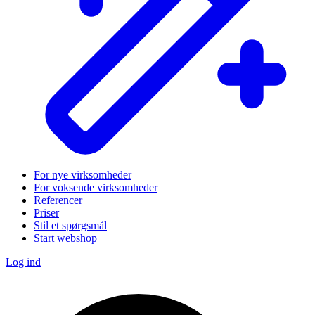
For nye virksomheder
For voksende virksomheder
Referencer
Priser
Stil et spørgsmål
Start webshop
Log ind