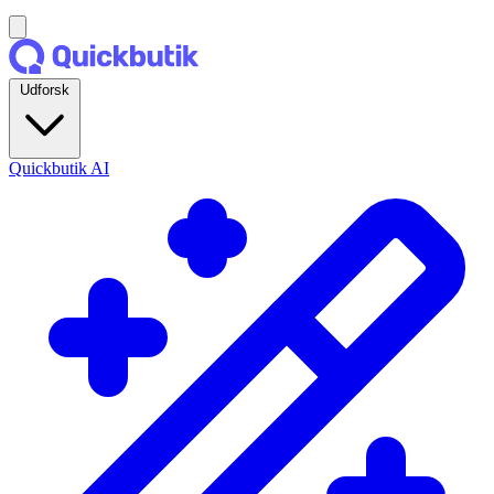
Udforsk
Quickbutik AI