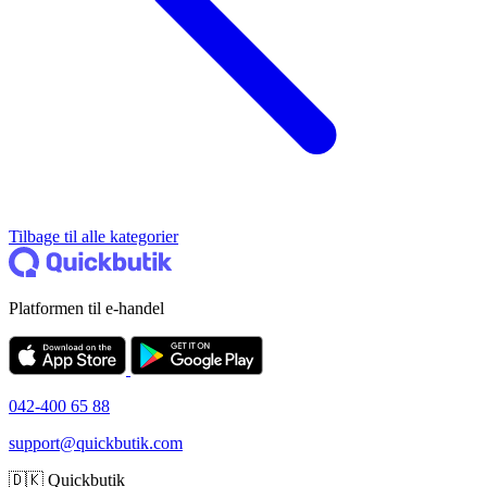
Tilbage til alle kategorier
Platformen til e-handel
042-400 65 88
support@quickbutik.com
🇩🇰 Quickbutik