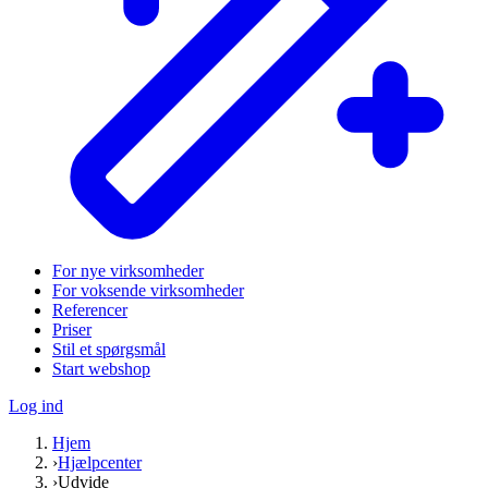
For nye virksomheder
For voksende virksomheder
Referencer
Priser
Stil et spørgsmål
Start webshop
Log ind
Hjem
›
Hjælpcenter
›
Udvide