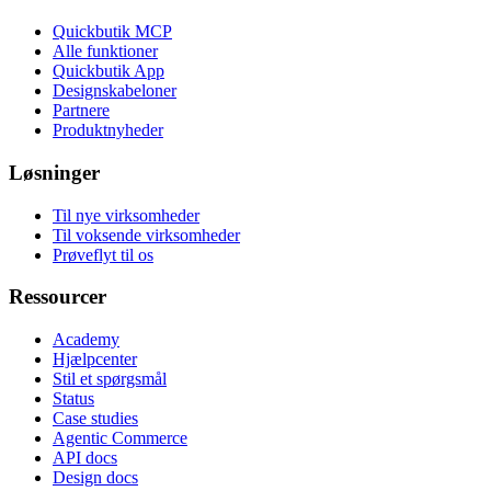
Quickbutik MCP
Alle funktioner
Quickbutik App
Designskabeloner
Partnere
Produktnyheder
Løsninger
Til nye virksomheder
Til voksende virksomheder
Prøveflyt til os
Ressourcer
Academy
Hjælpcenter
Stil et spørgsmål
Status
Case studies
Agentic Commerce
API docs
Design docs