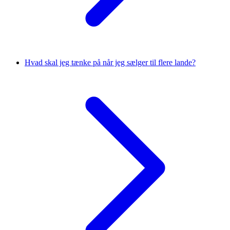
Hvad skal jeg tænke på når jeg sælger til flere lande?