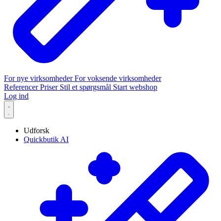
For nye virksomheder
For voksende virksomheder
Referencer
Priser
Stil et spørgsmål
Start webshop
Log ind
Udforsk
Quickbutik AI