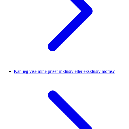
Kan jeg vise mine priser inklusiv eller eksklusiv moms?