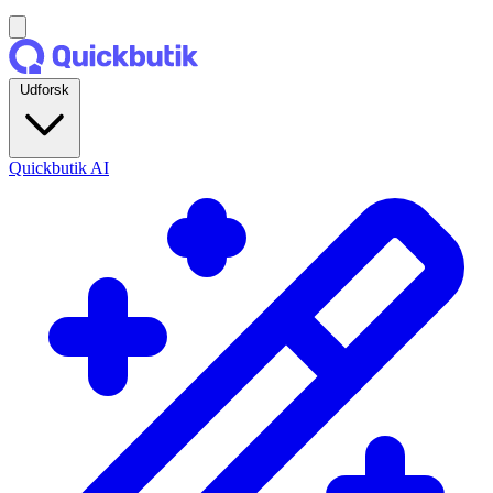
Udforsk
Quickbutik AI