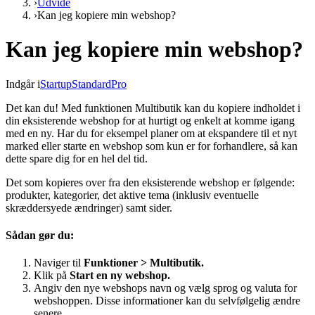
›
Udvide
›
Kan jeg kopiere min webshop?
Kan jeg kopiere min webshop?
Indgår i
Startup
Standard
Pro
Det kan du! Med funktionen Multibutik kan du kopiere indholdet i
din eksisterende webshop for at hurtigt og enkelt at komme igang
med en ny. Har du for eksempel planer om at ekspandere til et nyt
marked eller starte en webshop som kun er for forhandlere, så kan
dette spare dig for en hel del tid.
Det som kopieres over fra den eksisterende webshop er følgende:
produkter, kategorier, det aktive tema (inklusiv eventuelle
skræddersyede ændringer) samt sider.
Sådan gør du:
Naviger til
Funktioner > Multibutik.
Klik på
Start en ny webshop.
Angiv den nye webshops navn og vælg sprog og valuta for
webshoppen. Disse informationer kan du selvfølgelig ændre
senere.