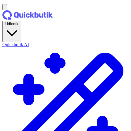
Udforsk
Quickbutik AI