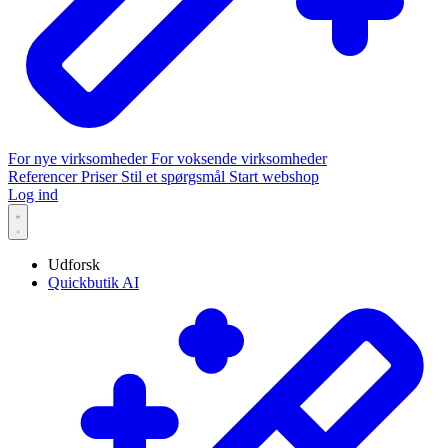
For nye virksomheder
For voksende virksomheder
Referencer
Priser
Stil et spørgsmål
Start webshop
Log ind
Udforsk
Quickbutik AI