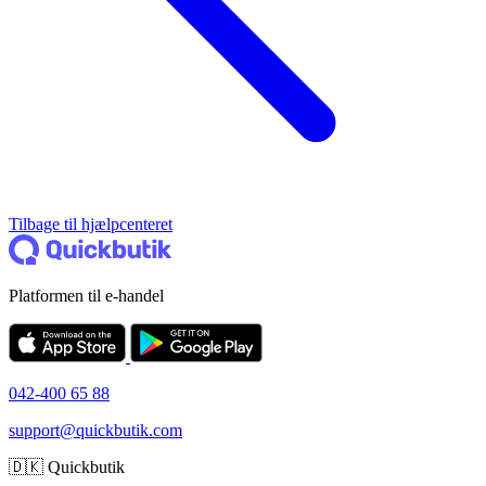
Tilbage til hjælpcenteret
Platformen til e-handel
042-400 65 88
support@quickbutik.com
🇩🇰 Quickbutik