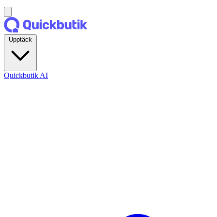
Upptäck
Quickbutik AI