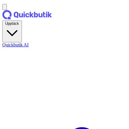
Upptäck
Quickbutik AI