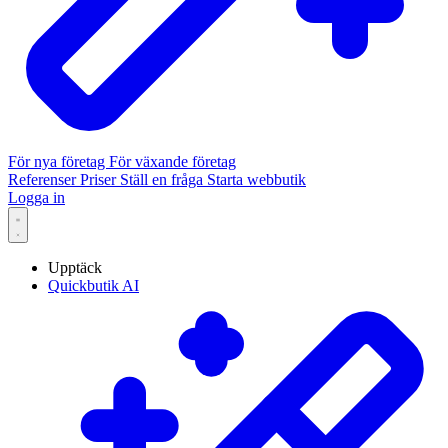
För nya företag
För växande företag
Referenser
Priser
Ställ en fråga
Starta webbutik
Logga in
Upptäck
Quickbutik AI