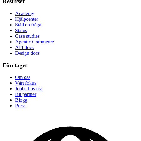
Resurser
Academy
Hjälpcenter
Ställ en fråga
Status
Case studies
Agentic Commerce
API docs
Design docs
Företaget
Om oss
Vårt fokus
Jobba hos oss
Bli partner
Blogg
Press