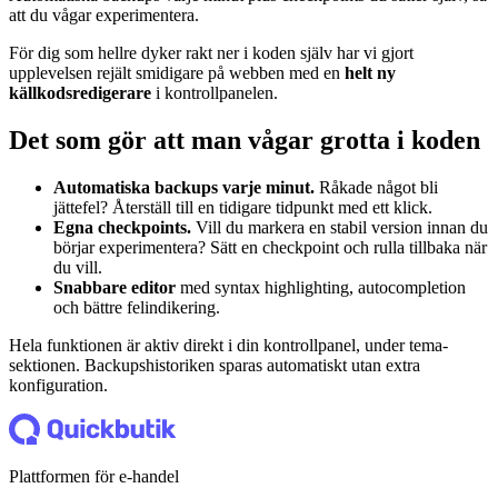
att du vågar experimentera.
För dig som hellre dyker rakt ner i koden själv har vi gjort
upplevelsen rejält smidigare på webben med en
helt ny
källkodsredigerare
i kontrollpanelen.
Det som gör att man vågar grotta i koden
Automatiska backups varje minut.
Råkade något bli
jättefel? Återställ till en tidigare tidpunkt med ett klick.
Egna checkpoints.
Vill du markera en stabil version innan du
börjar experimentera? Sätt en checkpoint och rulla tillbaka när
du vill.
Snabbare editor
med syntax highlighting, autocompletion
och bättre felindikering.
Hela funktionen är aktiv direkt i din kontrollpanel, under tema-
sektionen. Backupshistoriken sparas automatiskt utan extra
konfiguration.
Plattformen för e-handel