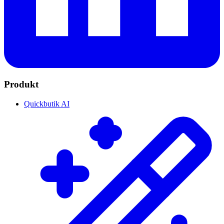
Produkt
Quickbutik AI