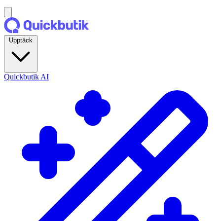
Upptäck
Quickbutik AI