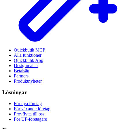
Quickbutik MCP
Alla funktioner
Quickbutik App
Designmallar
Betalsätt
Partners
Produktnyheter
Lösningar
För nya företag
För växande företag
Provflytta till oss
För UF-företagare