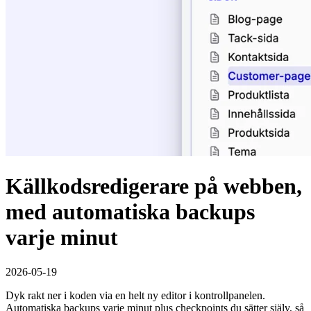
Källkodsredigerare på webben,
med automatiska backups
varje minut
2026-05-19
Dyk rakt ner i koden via en helt ny editor i kontrollpanelen.
Automatiska backups varje minut plus checkpoints du sätter själv, så