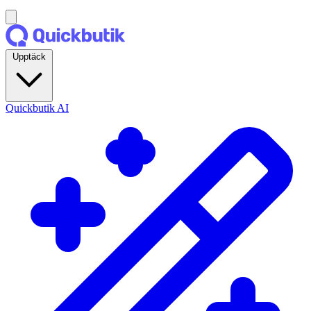
Upptäck
Quickbutik AI