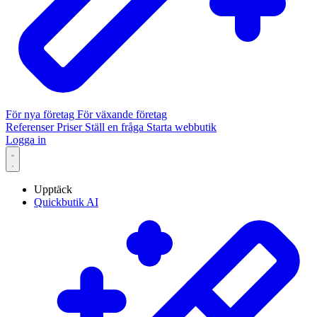
För nya företag
För växande företag
Referenser
Priser
Ställ en fråga
Starta webbutik
Logga in
Upptäck
Quickbutik AI