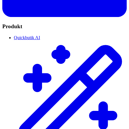
Produkt
Quickbutik AI