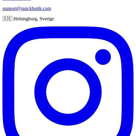
support@quickbutik.com
🇸🇪 Helsingborg, Sverige