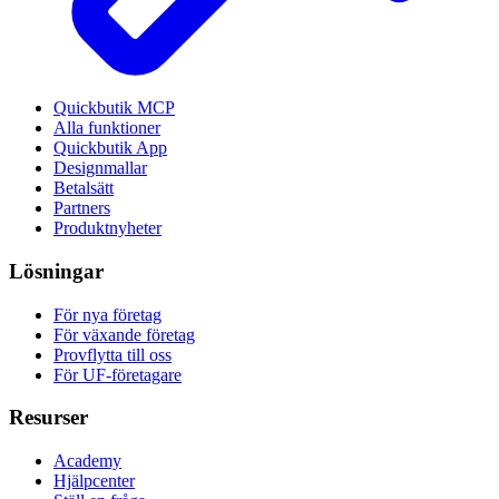
Quickbutik MCP
Alla funktioner
Quickbutik App
Designmallar
Betalsätt
Partners
Produktnyheter
Lösningar
För nya företag
För växande företag
Provflytta till oss
För UF-företagare
Resurser
Academy
Hjälpcenter