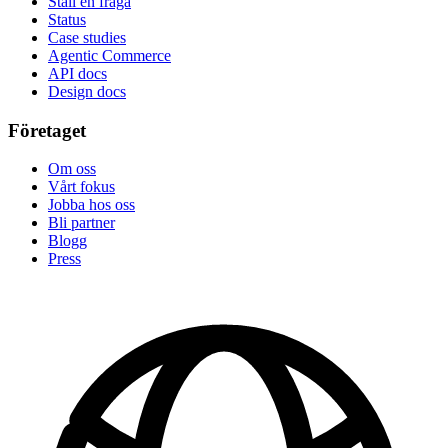
Ställ en fråga
Status
Case studies
Agentic Commerce
API docs
Design docs
Företaget
Om oss
Vårt fokus
Jobba hos oss
Bli partner
Blogg
Press