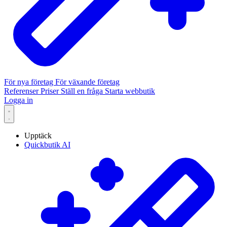
För nya företag
För växande företag
Referenser
Priser
Ställ en fråga
Starta webbutik
Logga in
Upptäck
Quickbutik AI