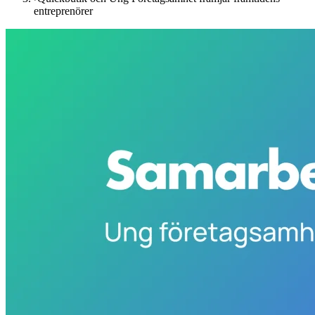
entreprenörer