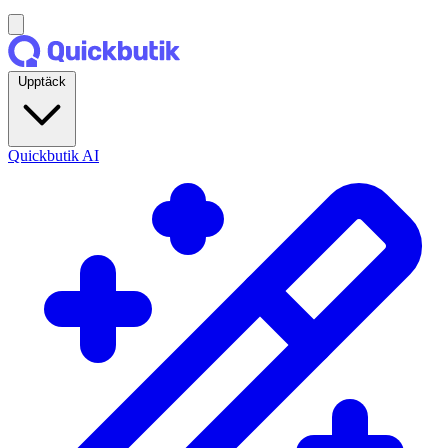
Upptäck
Quickbutik AI