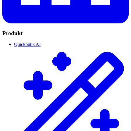
Produkt
Quickbutik AI