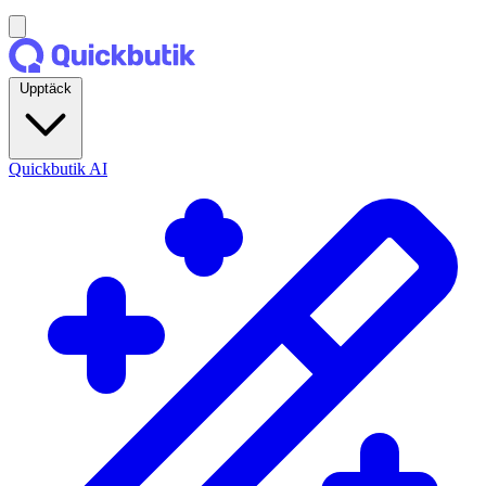
Upptäck
Quickbutik AI