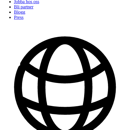
Jobba hos oss
Bli partner
Blogg
Press