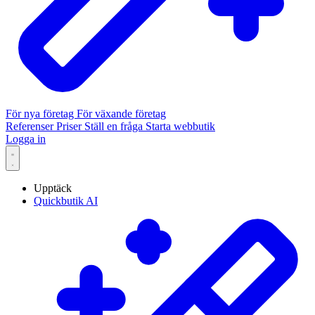
För nya företag
För växande företag
Referenser
Priser
Ställ en fråga
Starta webbutik
Logga in
Upptäck
Quickbutik AI