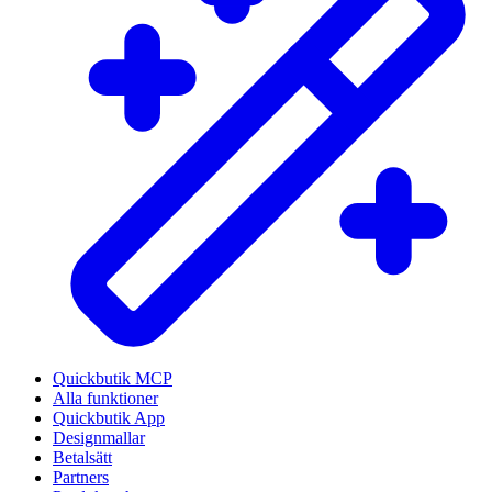
Quickbutik MCP
Alla funktioner
Quickbutik App
Designmallar
Betalsätt
Partners