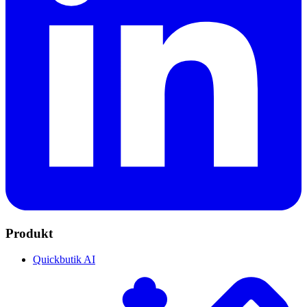
Produkt
Quickbutik AI