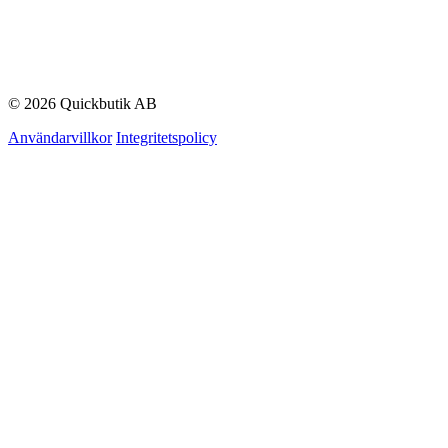
© 2026 Quickbutik AB
Användarvillkor
Integritetspolicy