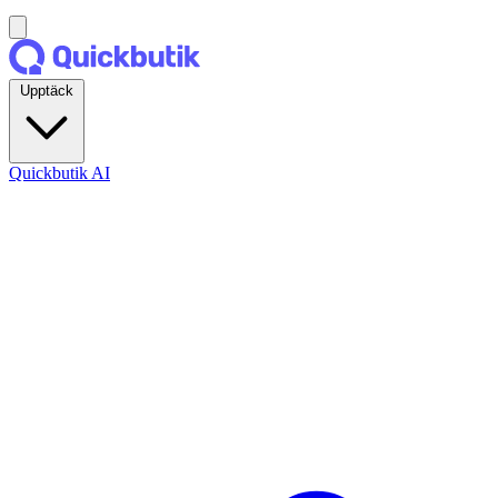
Upptäck
Quickbutik AI