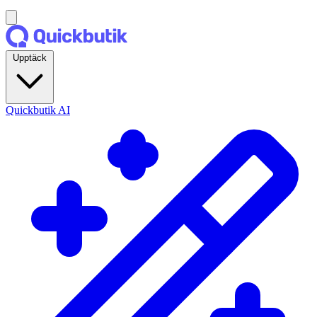
Upptäck
Quickbutik AI