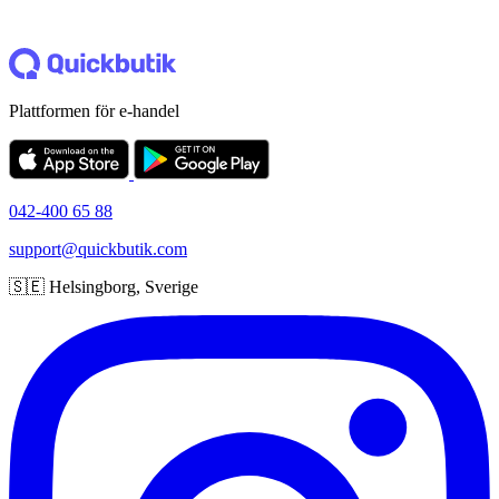
Plattformen för e-handel
042-400 65 88
support@quickbutik.com
🇸🇪 Helsingborg, Sverige