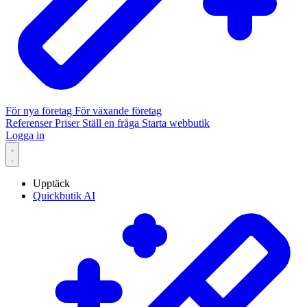
För nya företag
För växande företag
Referenser
Priser
Ställ en fråga
Starta webbutik
Logga in
Upptäck
Quickbutik AI