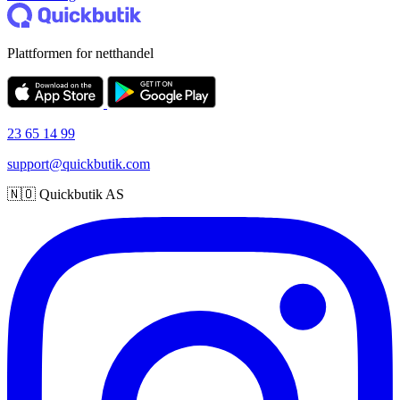
Plattformen for netthandel
23 65 14 99
support@quickbutik.com
🇳🇴 Quickbutik AS