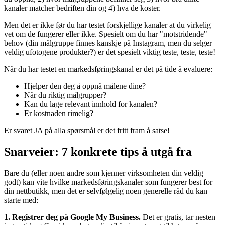
kanaler matcher bedriften din og 4) hva de koster.
Men det er ikke før du har testet forskjellige kanaler at du virkelig
vet om de fungerer eller ikke. Spesielt om du har "motstridende"
behov (din målgruppe finnes kanskje på Instagram, men du selger
veldig ufotogene produkter?) er det spesielt viktig teste, teste, teste!
Når du har testet en markedsføringskanal er det på tide å evaluere:
Hjelper den deg å oppnå målene dine?
Når du riktig målgrupper?
Kan du lage relevant innhold for kanalen?
Er kostnaden rimelig?
Er svaret JA på alla spørsmål er det fritt fram å satse!
Snarveier: 7 konkrete tips å utgå fra
Bare du (eller noen andre som kjenner virksomheten din veldig
godt) kan vite hvilke markedsføringskanaler som fungerer best for
din nettbutikk, men det er selvfølgelig noen generelle råd du kan
starte med:
1. Registrer deg på Google My Business.
Det er gratis, tar nesten