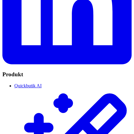
Produkt
Quickbutik AI