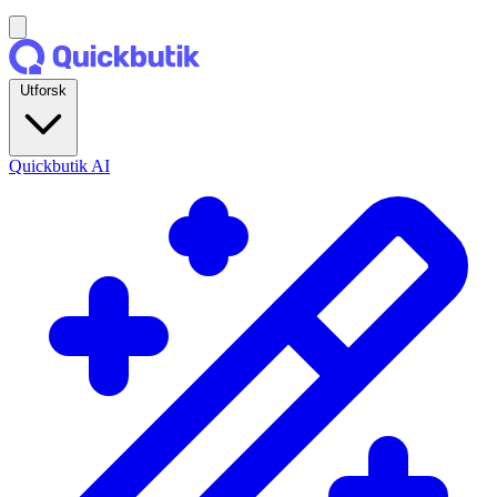
Utforsk
Quickbutik AI