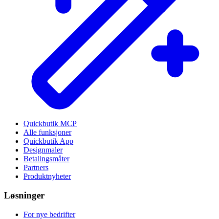
Quickbutik MCP
Alle funksjoner
Quickbutik App
Designmaler
Betalingsmåter
Partners
Produktnyheter
Løsninger
For nye bedrifter