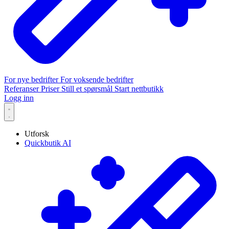
For nye bedrifter
For voksende bedrifter
Referanser
Priser
Still et spørsmål
Start nettbutikk
Logg inn
Utforsk
Quickbutik AI