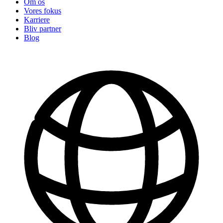
Om os
Vores fokus
Karriere
Bliv partner
Blog