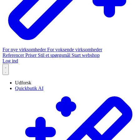
For nye virksomheder
For voksende virksomheder
Referencer
Priser
Stil et spørgsmål
Start webshop
Log ind
Udforsk
Quickbutik AI