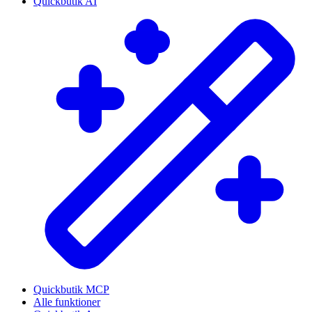
Quickbutik AI
Quickbutik MCP
Alle funktioner