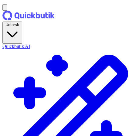
Udforsk
Quickbutik AI