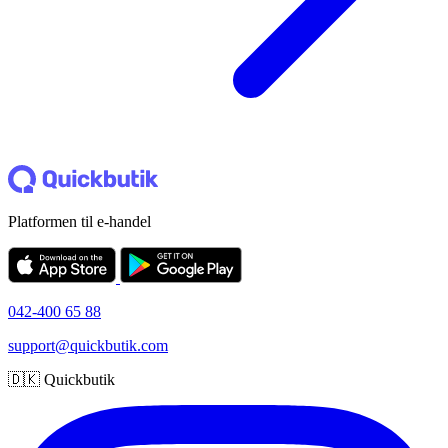
Platformen til e-handel
042-400 65 88
support@quickbutik.com
🇩🇰 Quickbutik