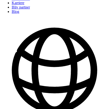
Karriere
Bliv partner
Blog