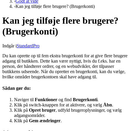
›
Godt at vide
›
Kan jeg tilføje flere brugere? (Brugerkonti)
Kan jeg tilføje flere brugere?
(Brugerkonti)
Indgår i
Standard
Pro
Du kan oprette op til fem ekstra brugerkonti for at give flere brugere
adgang til butikken. Dette kan være nyttigt, hvis du f.eks. har en
person, der håndterer ordrer, og en webudvikler, der tilpasser
butikkens udseende. Når du opretter en brugerkonti, kan du vælge,
hvilke områder brugerkontoen skal have adgang til.
Sådan gør du:
Naviger til
Funktioner
og find
Brugerkonti
.
Klik på switch-knappen for at aktivere, og vælg
Åbn
.
Klik på
Opret bruger
, udfyld brugeroplysninger, og vælg
adgangsområder.
Klik på
Gem ændringer
.