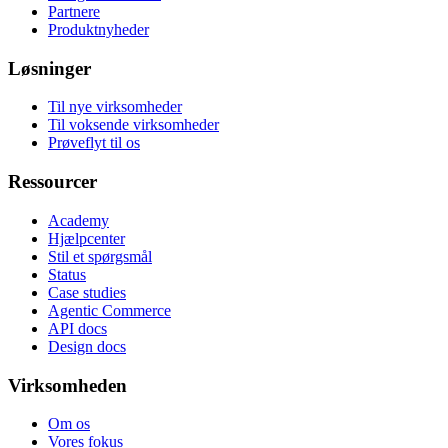
Partnere
Produktnyheder
Løsninger
Til nye virksomheder
Til voksende virksomheder
Prøveflyt til os
Ressourcer
Academy
Hjælpcenter
Stil et spørgsmål
Status
Case studies
Agentic Commerce
API docs
Design docs
Virksomheden
Om os
Vores fokus