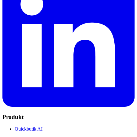
Produkt
Quickbutik AI