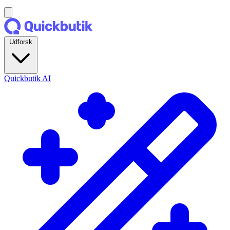
Udforsk
Quickbutik AI