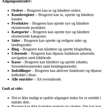
Adgangsområder:
Ordrer
– Brugeren kan se og håndtere ordrer.
Kunderegister
– Brugeren kan se, oprette og håndtere
kunder.
Produkter
– Brugeren kan oprette nye og håndtere
eksisterende produkter.
Kategorier
– Brugeren kan oprette nye og håndtere
eksisterende kategorier.
Sider
– Brugeren kan oprette og redigere sider og
landingssider.
Blog
– Brugeren kan håndtere og oprette blogindlæg.
Udseende
– Brugeren kan tilpasse butikkens udseende,
navigation samt kildekode.
Kasse
– Brugeren kan håndtere og oprette rabatter,
forsendelsesmetoder samt betalingsmetoder.
Indstillinger
– Brugeren kan aktivere funktioner og tilpasse
indholdet i disse.
Alle områder
– Alt ovenstående.
Godt at vide:
Det er ikke muligt at opdele adgangen inden for et område i
mindre dele.
Brugere kan ikke kontakte support via chatten. Det kan kun