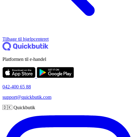
Tilbage til hjælpcenteret
Platformen til e-handel
042-400 65 88
support@quickbutik.com
🇩🇰 Quickbutik