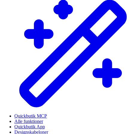
Quickbutik MCP
Alle funktioner
Quickbutik App
Designskabeloner