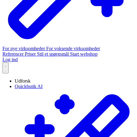
For nye virksomheder
For voksende virksomheder
Referencer
Priser
Stil et spørgsmål
Start webshop
Log ind
Udforsk
Quickbutik AI