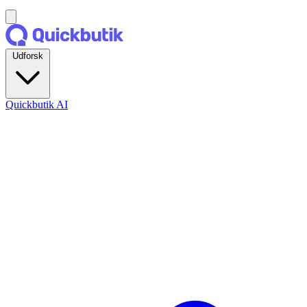
Udforsk
Quickbutik AI