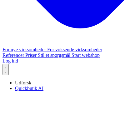
For nye virksomheder
For voksende virksomheder
Referencer
Priser
Stil et spørgsmål
Start webshop
Log ind
Udforsk
Quickbutik AI