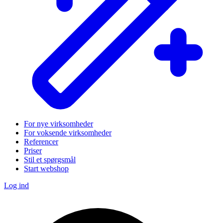
For nye virksomheder
For voksende virksomheder
Referencer
Priser
Stil et spørgsmål
Start webshop
Log ind