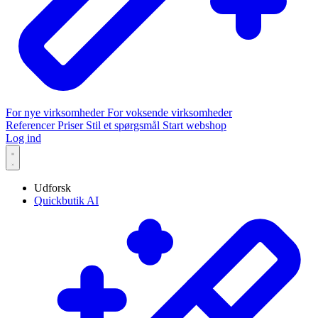
For nye virksomheder
For voksende virksomheder
Referencer
Priser
Stil et spørgsmål
Start webshop
Log ind
Udforsk
Quickbutik AI