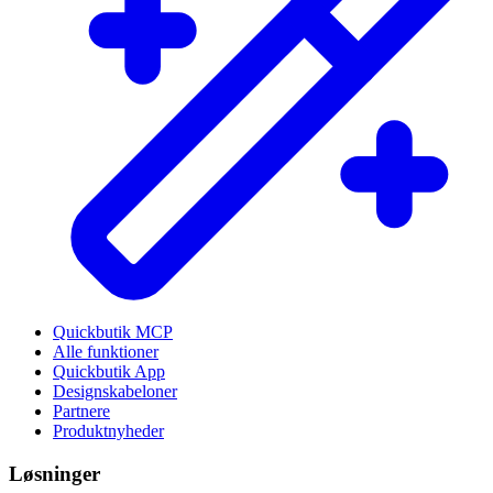
Quickbutik MCP
Alle funktioner
Quickbutik App
Designskabeloner
Partnere
Produktnyheder
Løsninger