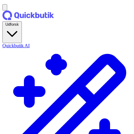
Udforsk
Quickbutik AI