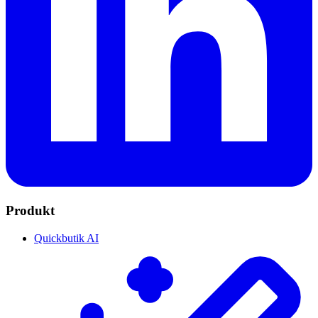
Produkt
Quickbutik AI