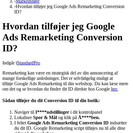
›
Markedsføre
›
Hvordan tilføjer jeg Google Ads Remarketing Conversion
ID?
Hvordan tilføjer jeg Google
Ads Remarketing Conversion
ID?
Indgår i
Standard
Pro
Remarketing kan være en strategisk del av din annoncering af
mange forskellige anledninger. Det er selvfølgelig muligt at
tilføje Google Ads Remarketing til din webshop. Du kan læse mere
om det og se hvordan du finder dit ID direkte hos Google
her.
Sådan tilføjer du dit Conversion ID til din butik:
Naviger til
I****ndstillinger
i dit kontrolpanel
Lokaliser
Spor & Mål
og klik på
Å****ben.
I feltet
Google Ads Remarketing Conversion ID
indsætter
du dit ID. Google Remarketing script tilføjes nu til alle dine