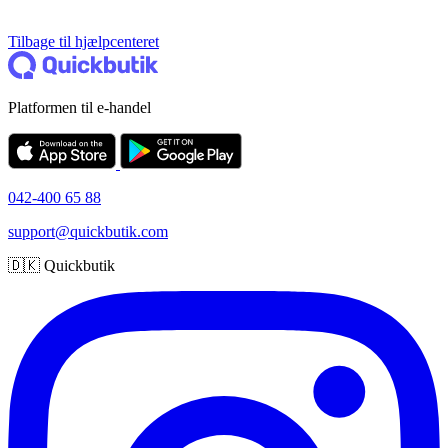
Tilbage til hjælpcenteret
Platformen til e-handel
042-400 65 88
support@quickbutik.com
🇩🇰 Quickbutik