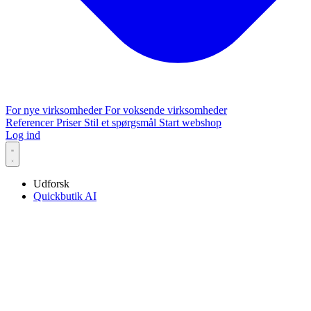
For nye virksomheder
For voksende virksomheder
Referencer
Priser
Stil et spørgsmål
Start webshop
Log ind
Udforsk
Quickbutik AI