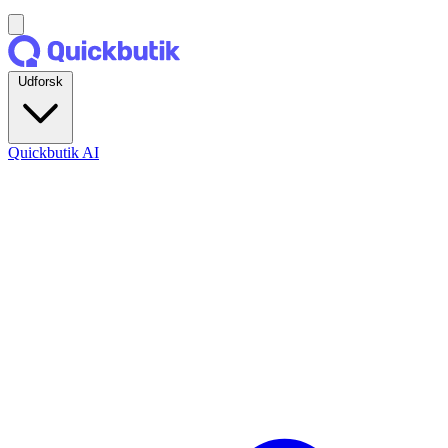
Udforsk
Quickbutik AI