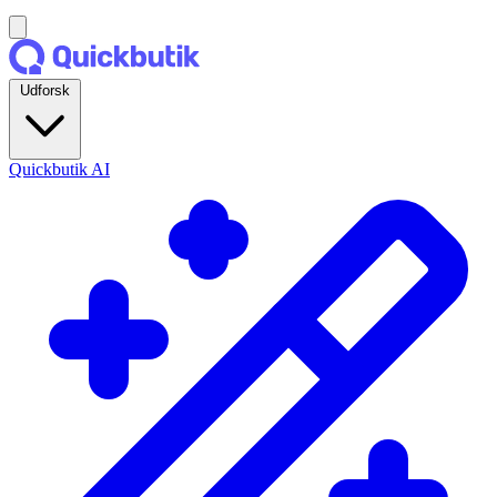
Udforsk
Quickbutik AI