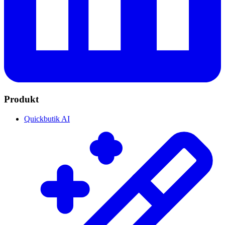
Produkt
Quickbutik AI