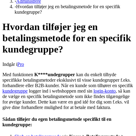
›
Administrere
›
Hvordan tilføjer jeg en betalingsmetode for en specifik
kundegruppe?
Hvordan tilføjer jeg en
betalingsmetode for en specifik
kundegruppe?
Indgår i
Pro
Med funktionen
K****undegrupper
kan du enkelt tilbyde
specifikke betalingsmetoder eksklusivt til visse kundegrupper f.eks.
forhandlere eller B2B-kunder. Når en kunde som tilhører en specifik
kundegruppe
logger ind i webshoppen med sin
login-konto
, så kan
de vælge en specifik betalingsmetode som ikke findes tilgængelige
for øvrige kunder. Dette kan være en god idé for dig som f.eks. vil
give dine forhandlere mulighed for at betale med faktura.
Sådan tilføjer du egen betalingsmetode specifikt til en
kundegruppe: