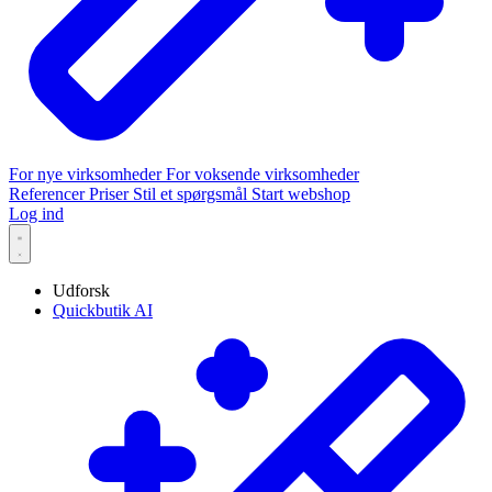
For nye virksomheder
For voksende virksomheder
Referencer
Priser
Stil et spørgsmål
Start webshop
Log ind
Udforsk
Quickbutik AI