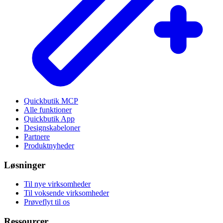
Quickbutik MCP
Alle funktioner
Quickbutik App
Designskabeloner
Partnere
Produktnyheder
Løsninger
Til nye virksomheder
Til voksende virksomheder
Prøveflyt til os
Ressourcer