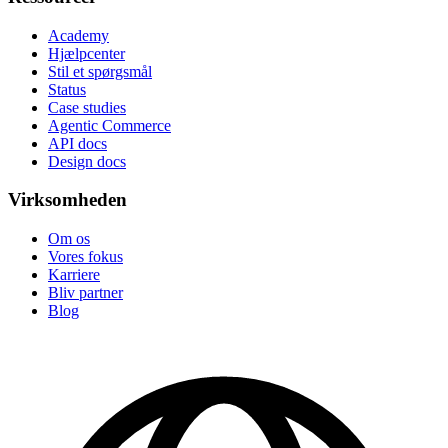
Academy
Hjælpcenter
Stil et spørgsmål
Status
Case studies
Agentic Commerce
API docs
Design docs
Virksomheden
Om os
Vores fokus
Karriere
Bliv partner
Blog