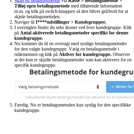
Skab en betalingsmeode
via
Kasse > Betalingsmetode >
Tilføj egen betalingsmetode
med tilhørende information
m.m. og klik på switch-knappen så den bliver grå/hvid for at
skjule betalingsmetoden.
Naviger til
I****ndstillinger > Kundegrupper.
I oversigten finder du seks ikoner ved hver kundegruppe. Klik
på
Antal aktiverede betalingsmetoder specifikt for denne
kundegruppe.
Nu kommer du til en oversigt med synlige betalingsmetoder
for den valgte kundegruppe. Vælg en betalingsmetode i
rullemenuen og klik på
Aktiver for kundegruppe.
Observer
at det kun er skjulte betalingsmetoder som kan aktiveres for en
specifik kundegruppe.
Færdig. Nu er betalingsmetoden kun synlig for den specifikke
kundegruppe.