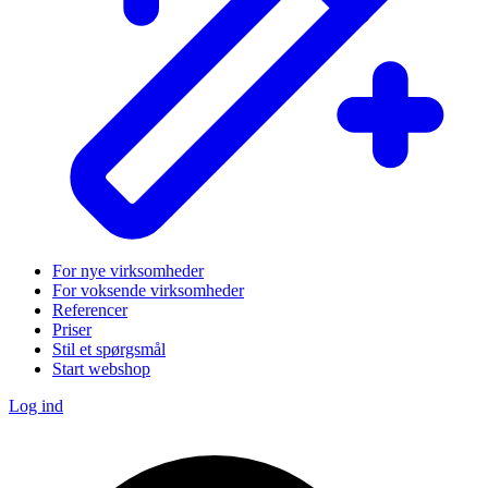
For nye virksomheder
For voksende virksomheder
Referencer
Priser
Stil et spørgsmål
Start webshop
Log ind